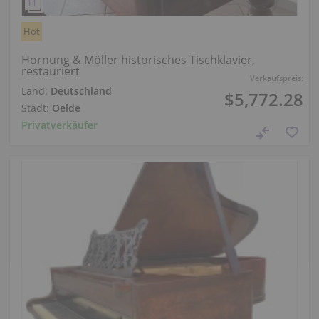
Hot
Hornung & Möller historisches Tischklavier,
restauriert
Verkaufspreis:
Land:
Deutschland
$5,772.28
Stadt:
Oelde
Privatverkäufer