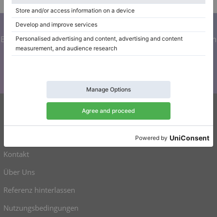
Abonnieren Sie unseren Newsletter
Bleiben Sie auf dem Laufenden mit allen Neuigkeiten von
Klaviano
Klaviano
Kontakt
Über Uns
Referenz hinterlassen
Nutzungsbedingungen