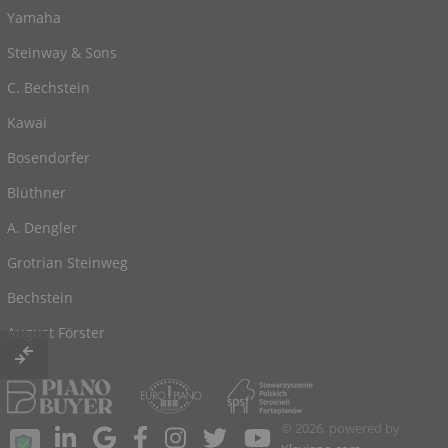
Yamaha
Steinway & Sons
C. Bechstein
Kawai
Bosendorfer
Blüthner
A. Dengler
Grotrian Steinweg
Bechstein
August Förster
© 2026, powered by