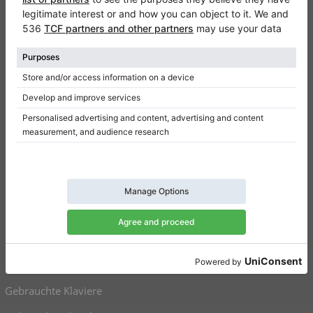
Kontakt
Über Uns
Referenz hinterlassen
Nutzungsbedingungen
Datenschutzerklärung
Einwilligungseinstellungen
Resümee
Klaviere zu verkaufen
Flügel zu verkaufen
Gebrauchte Klaviere