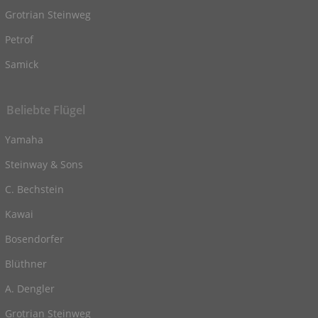
Grotrian Steinweg
Petrof
Samick
Beliebte Flügel
Yamaha
Steinway & Sons
C. Bechstein
Kawai
Bosendorfer
Blüthner
A. Dengler
Grotrian Steinweg