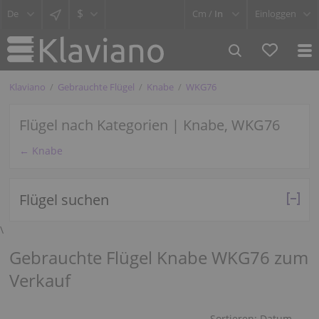
$
Cm /
In
Einloggen
Klaviano
Gebrauchte Flügel
Knabe
WKG76
Flügel nach Kategorien | Knabe, WKG76
← Knabe
Flügel suchen
\
Gebrauchte Flügel Knabe WKG76 zum
Verkauf
Sortieren:
Datum