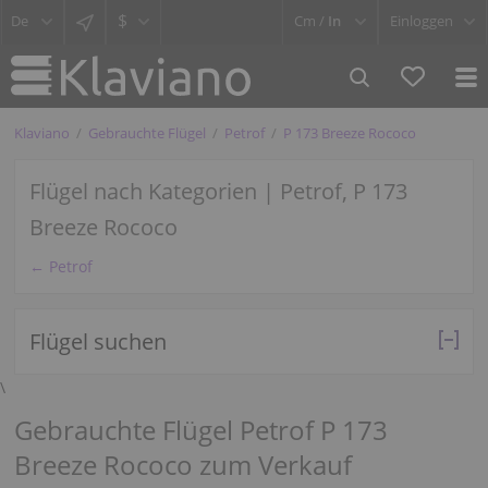
$
Cm /
In
Einloggen
Klaviano
Gebrauchte Flügel
Petrof
P 173 Breeze Rococo
Flügel nach Kategorien | Petrof, P 173
Breeze Rococo
← Petrof
Flügel suchen
\
Gebrauchte Flügel Petrof P 173
Breeze Rococo zum Verkauf