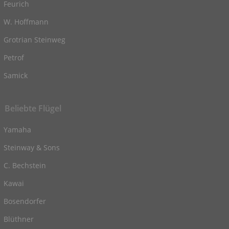
Feurich
W. Hoffmann
Grotrian Steinweg
Petrof
Samick
Beliebte Flügel
Yamaha
Steinway & Sons
C. Bechstein
Kawai
Bosendorfer
Blüthner