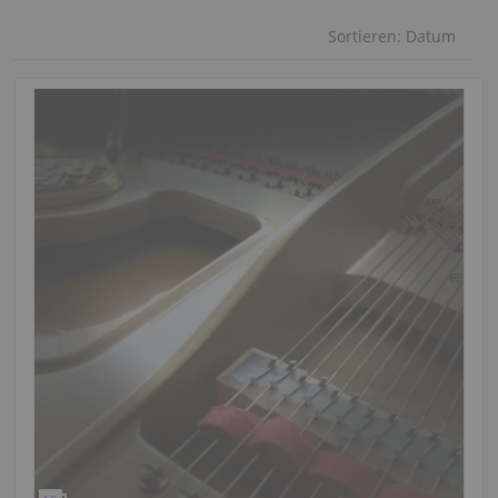
Sortieren:
Datum