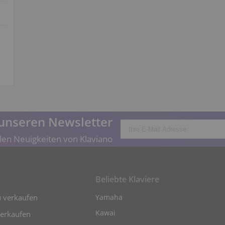
unseren Newsletter
len Neuigkeiten von Klaviano
Beliebte Klaviere
u verkaufen
Yamaha
Kawai
verkaufen