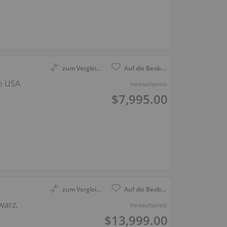
zum Vergleich anmelden
Auf die Beobachtungsliste
en USA
Verkaufspreis:
$7,995.00
zum Vergleich anmelden
Auf die Beobachtungsliste
warz,
Verkaufspreis:
$13,999.00