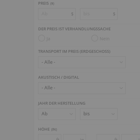
PREIS
($)
$
$
DER PREIS IST VERHANDLUNGSSACHE
Ja
Nein
TRANSPORT IM PREIS (ERDGESCHOSS)
AKUSTISCH / DIGITAL
JAHR DER HERSTELLUNG
HÖHE
(
IN
)
ft
in
ft
-