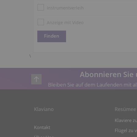
Instrumentverleih
Anzeige mit Video
\
Abonnieren Sie 
Bleiben Sie auf dem Laufenden mit al
Klaviano
Resümee
Klaviere z
Kontakt
Flügel zu 