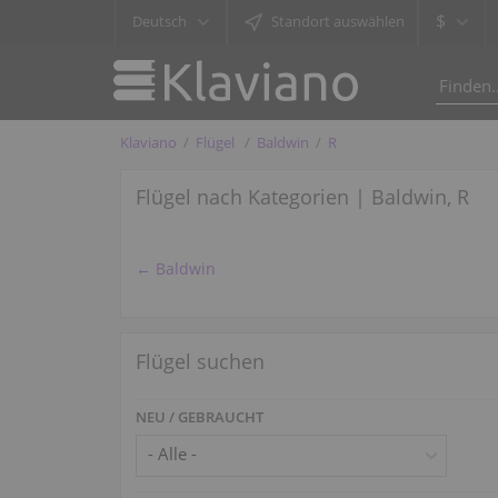
$
Deutsch
Standort auswählen
Klaviano
Flügel
Baldwin
R
Flügel nach Kategorien | Baldwin, R
← Baldwin
Flügel suchen
NEU / GEBRAUCHT