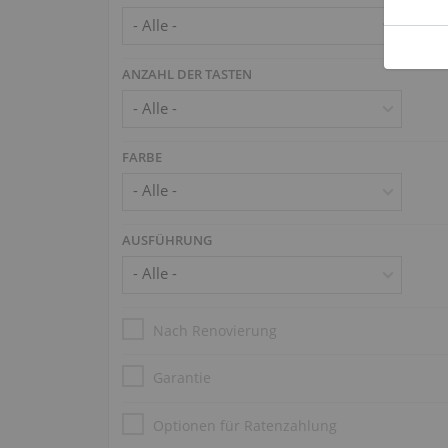
ANZAHL DER TASTEN
FARBE
AUSFÜHRUNG
Nach Renovierung
Garantie
Optionen für Ratenzahlung