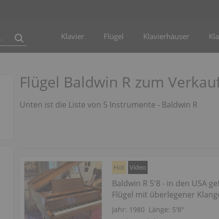
Klavier
Flügel
Klavierhäuser
Kla
Flügel Baldwin R zum Verkau
Unten ist die Liste von 5 Instrumente - Baldwin R
Hot
Video
Baldwin R 5'8 - in den USA ge
Flügel mit überlegener Klang
Jahr: 1980
Länge:
5′8″