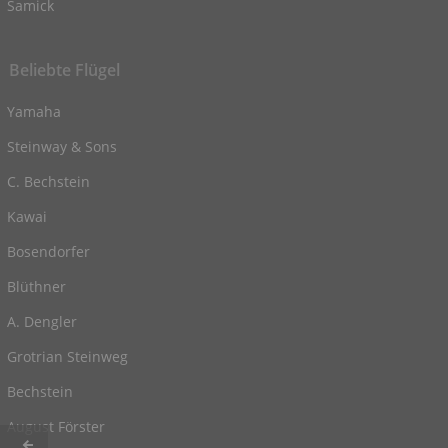
Samick
Beliebte Flügel
Yamaha
Steinway & Sons
C. Bechstein
Kawai
Bosendorfer
Blüthner
A. Dengler
Grotrian Steinweg
Bechstein
August Förster