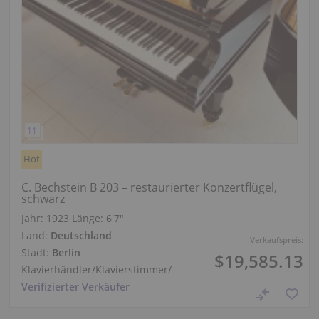
Hot
C. Bechstein B 203 – restaurierter Konzertflügel,
schwarz
Jahr: 1923
Länge:
6′7″
Land:
Deutschland
Verkaufspreis:
Stadt:
Berlin
$19,585.13
Klavierhändler/Klavierstimmer
/
Verifizierter Verkäufer