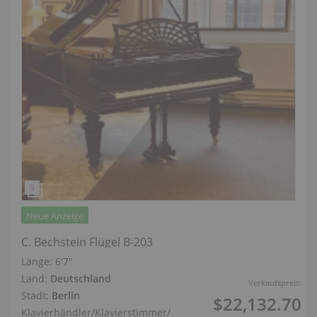
Neue Anzeige
C. Bechstein Flügel B-203
Länge:
6′7″
Land:
Deutschland
Verkaufspreis:
Stadt:
Berlin
$22,132.70
Klavierhändler/Klavierstimmer
/