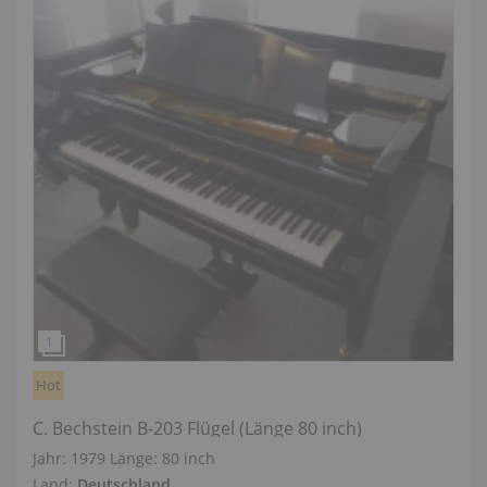
Hot
C. Bechstein B-203 Flügel (Länge 80 inch)
Jahr: 1979
Länge:
80 inch
Land:
Deutschland