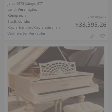
Jahr: 1972
Länge:
6′7″
Land:
Vereinigtes
Königreich
Verkaufspreis:
Stadt:
London
$33,595.26
Klavierhändler/Klavierstimmer
/
Verifizierter Verkäufer