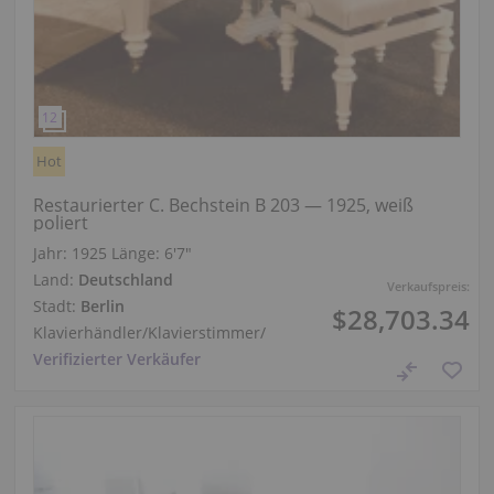
Hot
Restaurierter C. Bechstein B 203 — 1925, weiß
poliert
Jahr: 1925
Länge:
6′7″
Land:
Deutschland
Verkaufspreis:
Stadt:
Berlin
$28,703.34
Klavierhändler/Klavierstimmer
/
Verifizierter Verkäufer