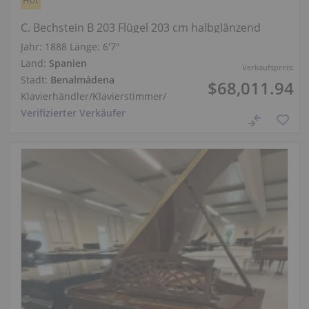
C. Bechstein B 203 Flügel 203 cm halbglänzend
Jahr: 1888
Länge:
6′7″
Land:
Spanien
Verkaufspreis:
Stadt:
Benalmádena
$68,011.94
Klavierhändler/Klavierstimmer
/
Verifizierter Verkäufer