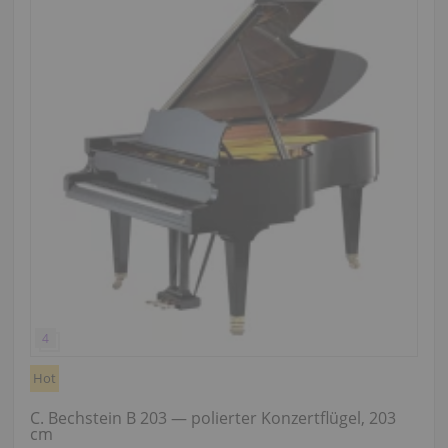
Hot
C. Bechstein B 203 — polierter Konzertflügel, 203
cm