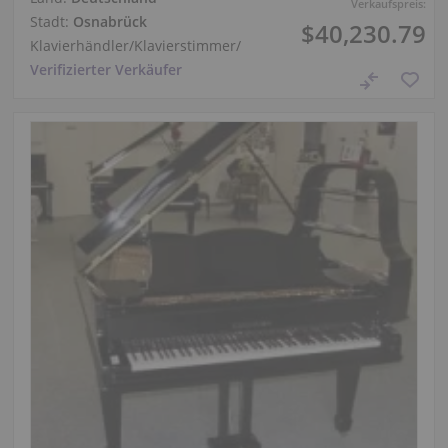
Verkaufspreis:
Stadt:
Osnabrück
$40,230.79
Klavierhändler/Klavierstimmer
/
Verifizierter Verkäufer