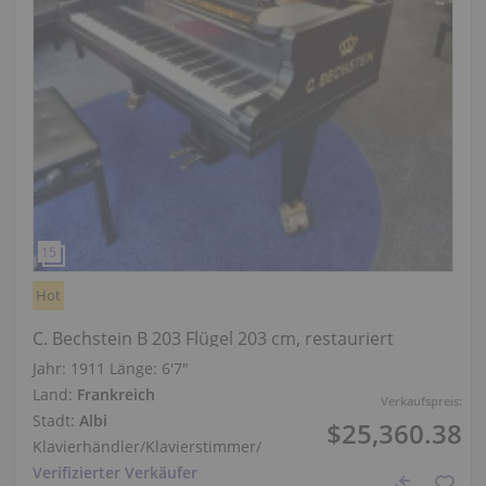
Hot
C. Bechstein B 203 Flügel 203 cm, restauriert
Jahr: 1911
Länge:
6′7″
Land:
Frankreich
Verkaufspreis:
Stadt:
Albi
$25,360.38
Klavierhändler/Klavierstimmer
/
Verifizierter Verkäufer