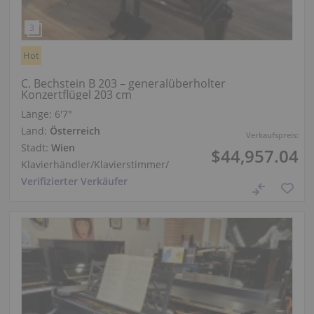
Hot
C. Bechstein B 203 – generalüberholter
Konzertflügel 203 cm
Länge:
6′7″
Land:
Österreich
Verkaufspreis:
Stadt:
Wien
$44,957.04
Klavierhändler/Klavierstimmer
/
Verifizierter Verkäufer