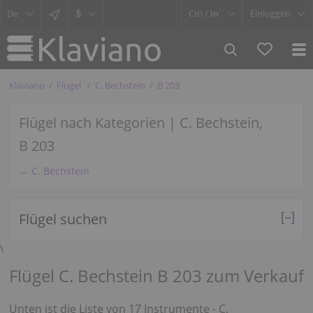
$
Cm /
In
Einloggen
Klaviano
Flügel
C. Bechstein
B 203
Flügel nach Kategorien | C. Bechstein,
B 203
← C. Bechstein
Flügel suchen
\
Flügel C. Bechstein B 203 zum Verkauf
Unten ist die Liste von 17 Instrumente - C.