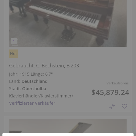
Hot
Gebraucht, C. Bechstein, B 203
Jahr: 1915
Länge:
6′7″
Land:
Deutschland
Verkaufspreis:
Stadt:
Oberthulba
$45,879.24
Klavierhändler/Klavierstimmer
/
Verifizierter Verkäufer