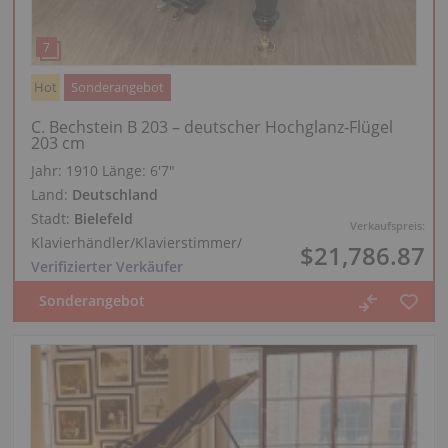
Hot
Sonderangebot
C. Bechstein B 203 – deutscher Hochglanz‑Flügel
203 cm
Jahr: 1910
Länge:
6′7″
Land:
Deutschland
Stadt:
Bielefeld
Verkaufspreis:
Klavierhändler/Klavierstimmer
/
$21,786.87
Verifizierter Verkäufer