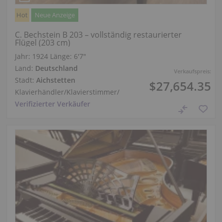
Hot
Neue Anzeige
C. Bechstein B 203 – vollständig restaurierter
Flügel (203 cm)
Jahr: 1924
Länge:
6′7″
Land:
Deutschland
Verkaufspreis:
Stadt:
Aichstetten
$27,654.35
Klavierhändler/Klavierstimmer
/
Verifizierter Verkäufer