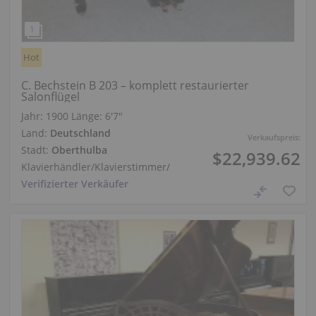
Hot
C. Bechstein B 203 – komplett restaurierter
Salonflügel
Jahr: 1900
Länge:
6′7″
Land:
Deutschland
Verkaufspreis:
Stadt:
Oberthulba
$22,939.62
Klavierhändler/Klavierstimmer
/
Verifizierter Verkäufer