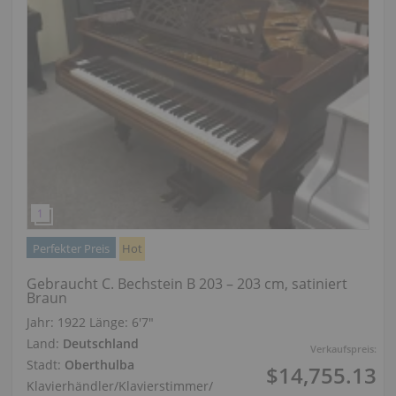
Perfekter Preis
Hot
Gebraucht C. Bechstein B 203 – 203 cm, satiniert
Braun
Jahr: 1922
Länge:
6′7″
Land:
Deutschland
Verkaufspreis:
Stadt:
Oberthulba
$14,755.13
Klavierhändler/Klavierstimmer
/