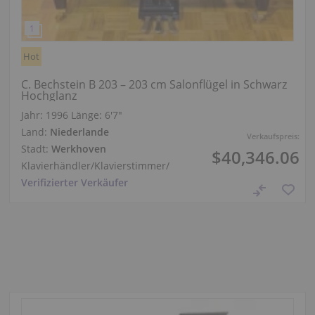
Hot
C. Bechstein B 203 – 203 cm Salonflügel in Schwarz
Hochglanz
Jahr: 1996
Länge:
6′7″
Land:
Niederlande
Verkaufspreis:
Stadt:
Werkhoven
$40,346.06
Klavierhändler/Klavierstimmer
/
Verifizierter Verkäufer