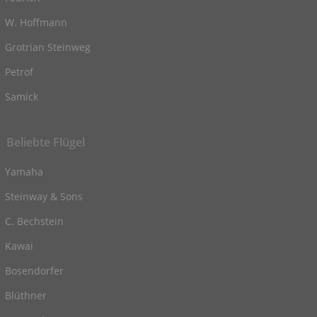
W. Hoffmann
Grotrian Steinweg
Petrof
Samick
Beliebte Flügel
Yamaha
Steinway & Sons
C. Bechstein
Kawai
Bosendorfer
Blüthner