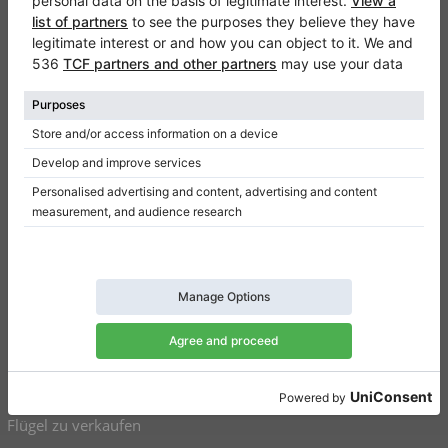
Klaviano
Kontakt
Über Uns
Referenz hinterlassen
Nutzungsbedingungen
Datenschutzerklärung
Einwilligungseinstellungen
Resümee
Klaviere zu verkaufen
Flügel zu verkaufen