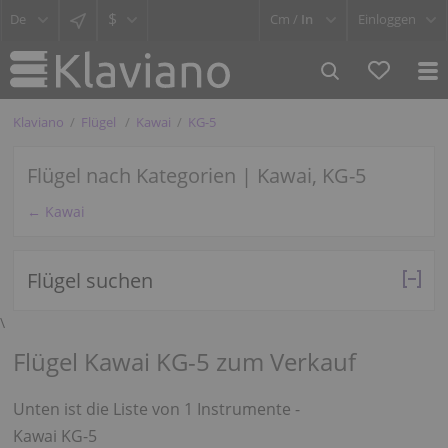
$
Cm /
In
Einloggen
Klaviano
Flügel
Kawai
KG-5
Flügel nach Kategorien | Kawai, KG-5
← Kawai
Flügel suchen
\
Flügel Kawai KG-5 zum Verkauf
Unten ist die Liste von 1 Instrumente -
Kawai KG-5