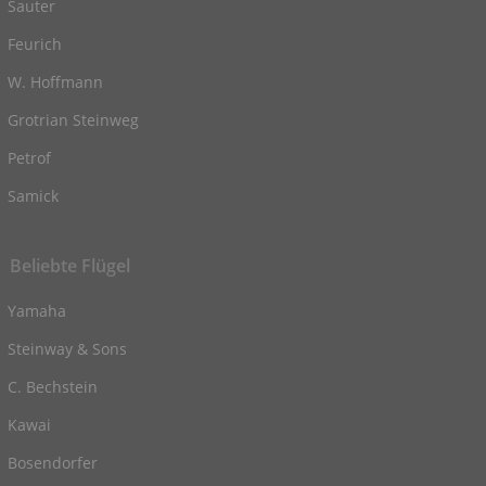
Sauter
Feurich
W. Hoffmann
Grotrian Steinweg
Petrof
Samick
Beliebte Flügel
Yamaha
Steinway & Sons
C. Bechstein
Kawai
Bosendorfer