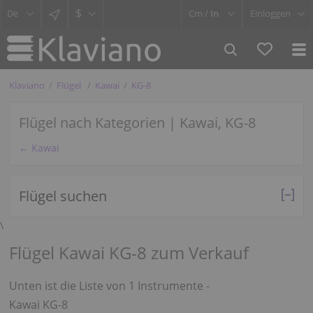
$
Cm /
In
Einloggen
Klaviano
Flügel
Kawai
KG-8
Flügel nach Kategorien | Kawai, KG-8
← Kawai
Flügel suchen
\
Flügel Kawai KG-8 zum Verkauf
Unten ist die Liste von 1 Instrumente -
Kawai KG-8