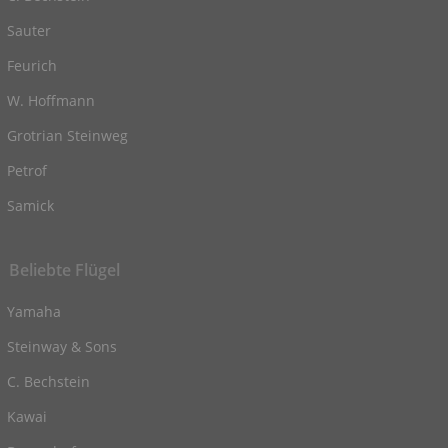
Sauter
Feurich
W. Hoffmann
Grotrian Steinweg
Petrof
Samick
Beliebte Flügel
Yamaha
Steinway & Sons
C. Bechstein
Kawai