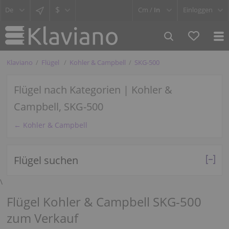
$
Cm /
In
Einloggen
Klaviano
Flügel
Kohler & Campbell
SKG-500
Flügel nach Kategorien | Kohler &
Campbell, SKG-500
← Kohler & Campbell
Flügel suchen
\
Flügel Kohler & Campbell SKG-500
zum Verkauf