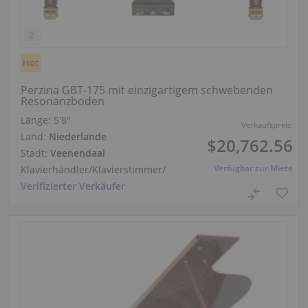
Hot
Perzina GBT-175 mit einzigartigem schwebenden
Resonanzboden
Länge:
5′8″
Verkaufspreis:
Land:
Niederlande
$20,762.56
Stadt:
Veenendaal
Verfügbar zur Miete
Klavierhändler/Klavierstimmer
/
Verifizierter Verkäufer