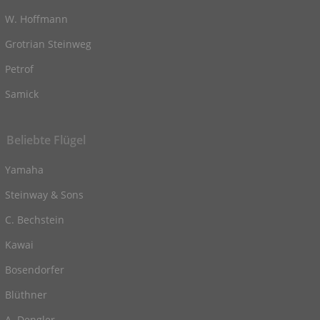
W. Hoffmann
Grotrian Steinweg
Petrof
Samick
Beliebte Flügel
Yamaha
Steinway & Sons
C. Bechstein
Kawai
Bosendorfer
Blüthner
A. Dengler