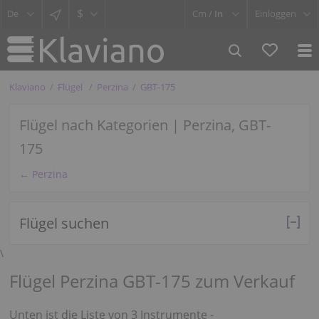
$
Cm /
In
Einloggen
Klaviano
Flügel
Perzina
GBT-175
Flügel nach Kategorien | Perzina, GBT-
175
← Perzina
Flügel suchen
\
Flügel Perzina GBT-175 zum Verkauf
Unten ist die Liste von 3 Instrumente -