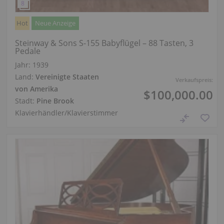
Hot
Neue Anzeige
Steinway & Sons S-155 Babyflügel – 88 Tasten, 3
Pedale
Jahr: 1939
Land:
Vereinigte Staaten
Verkaufspreis:
von Amerika
$100,000.00
Stadt:
Pine Brook
Klavierhändler/Klavierstimmer