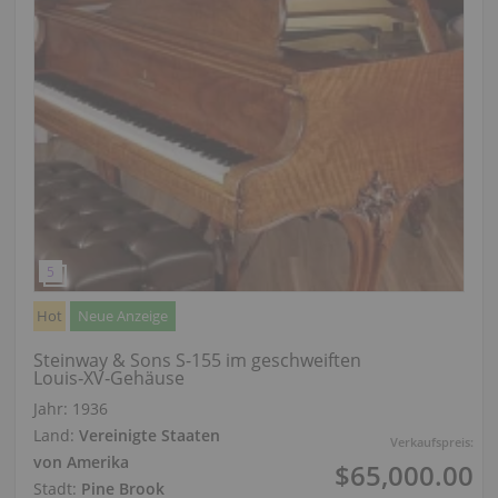
Hot
Neue Anzeige
Steinway & Sons S-155 im geschweiften
Louis‑XV‑Gehäuse
Jahr: 1936
Land:
Vereinigte Staaten
Verkaufspreis:
von Amerika
$65,000.00
Stadt:
Pine Brook