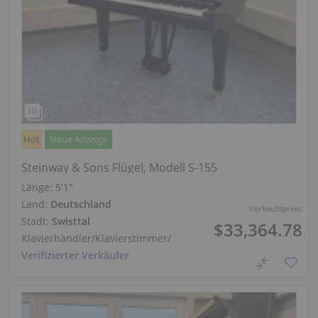
Hot
Neue Anzeige
Steinway & Sons Flügel, Modell S-155
Länge:
5′1″
Land:
Deutschland
Verkaufspreis:
Stadt:
Swisttal
$33,364.78
Klavierhändler/Klavierstimmer
/
Verifizierter Verkäufer