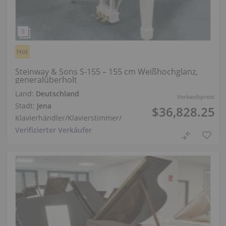
Hot
Steinway & Sons S-155 – 155 cm Weißhochglanz,
generalüberholt
Land:
Deutschland
Verkaufspreis:
Stadt:
Jena
$36,828.25
Klavierhändler/Klavierstimmer
/
Verifizierter Verkäufer