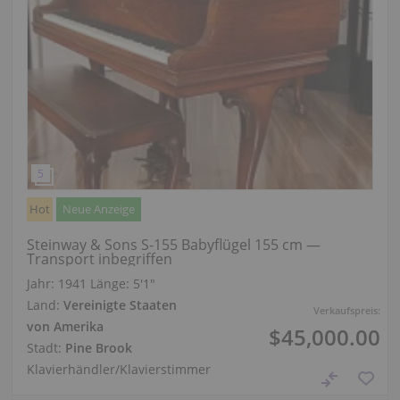
Hot
Neue Anzeige
Steinway & Sons S-155 Babyflügel 155 cm —
Transport inbegriffen
Jahr: 1941
Länge:
5′1″
Land:
Vereinigte Staaten
Verkaufspreis:
von Amerika
$45,000.00
Stadt:
Pine Brook
Klavierhändler/Klavierstimmer