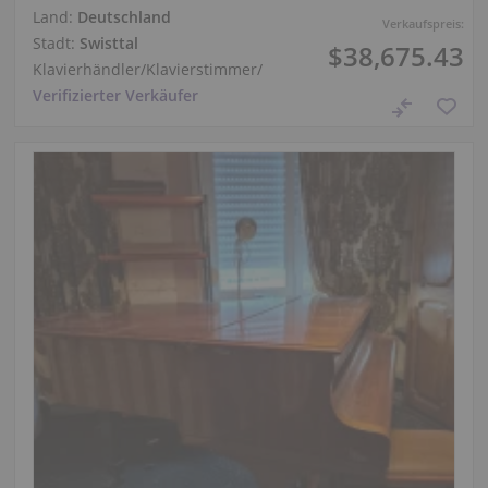
Land:
Deutschland
Verkaufspreis:
Stadt:
Swisttal
$38,675.43
Klavierhändler/Klavierstimmer
/
Verifizierter Verkäufer