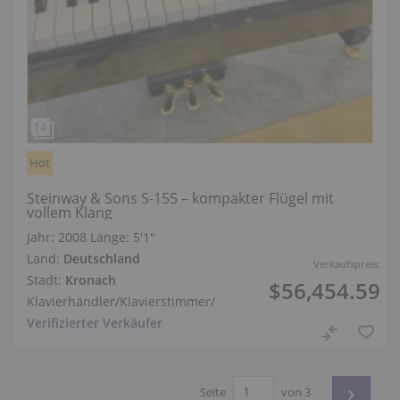
Hot
Steinway & Sons S-155 – kompakter Flügel mit
vollem Klang
Jahr: 2008
Länge:
5′1″
Land:
Deutschland
Verkaufspreis:
Stadt:
Kronach
$56,454.59
Klavierhändler/Klavierstimmer
/
Verifizierter Verkäufer
›
Seite
von 3