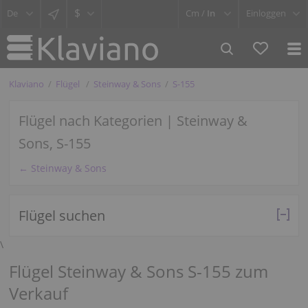
$
Cm /
In
Einloggen
Klaviano
Flügel
Steinway & Sons
S-155
Flügel nach Kategorien | Steinway &
Sons, S-155
← Steinway & Sons
Flügel suchen
\
Flügel Steinway & Sons S-155 zum
Verkauf