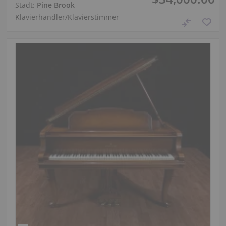
Stadt:
Pine Brook
Klavierhändler/Klavierstimmer