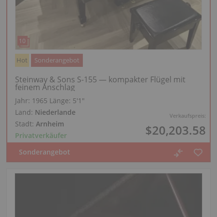
Hot
Sonderangebot
Steinway & Sons S-155 — kompakter Flügel mit
feinem Anschlag
Jahr: 1965
Länge:
5′1″
Land:
Niederlande
Verkaufspreis:
Stadt:
Arnheim
$20,203.58
Privatverkäufer