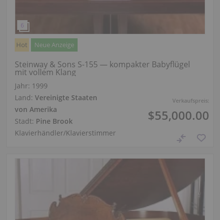
Hot
Neue Anzeige
Steinway & Sons S-155 — kompakter Babyflügel
mit vollem Klang
Jahr: 1999
Land:
Vereinigte Staaten
Verkaufspreis:
von Amerika
$55,000.00
Stadt:
Pine Brook
Klavierhändler/Klavierstimmer