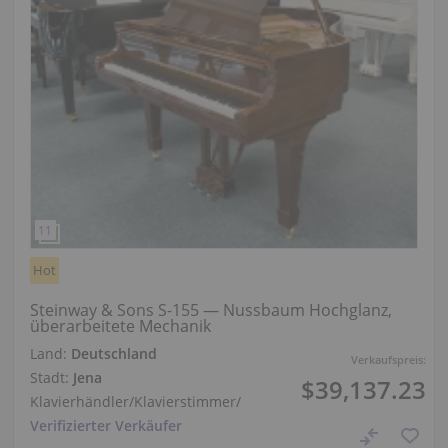
Hot
Steinway & Sons S-155 — Nussbaum Hochglanz,
überarbeitete Mechanik
Land:
Deutschland
Verkaufspreis:
Stadt:
Jena
$39,137.23
Klavierhändler/Klavierstimmer
/
Verifizierter Verkäufer