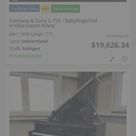
Perfekter Preis
Hot
Neue Anzeige
Steinway & Sons S-155 – Babyflügel mit
erstklassigem Klang
Jahr: 1936
Länge:
5′1″
Verkaufspreis:
Land:
Deutschland
$19,626.34
Stadt:
Solingen
Privatverkäufer