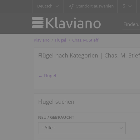
$
Deutsch
Standort auswählen
Klaviano
Flügel
Chas. M. Stieff
Flügel nach Kategorien | Chas. M. Stief
← Flügel
Flügel suchen
NEU / GEBRAUCHT