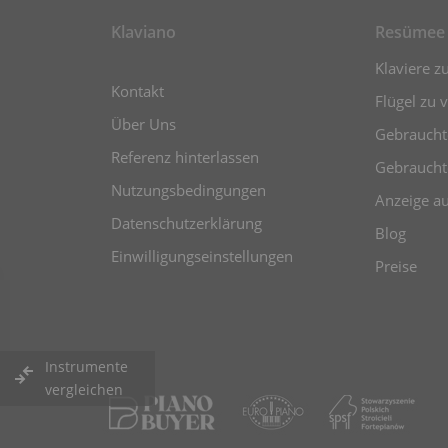
Klaviano
Resümee
Klaviere z
Kontakt
Flügel zu 
Über Uns
Gebrauchte
Referenz hinterlassen
Gebraucht
Nutzungsbedingungen
Anzeige a
Datenschutzerklärung
Blog
Einwilligungseinstellungen
Preise
Instrumente
vergleichen