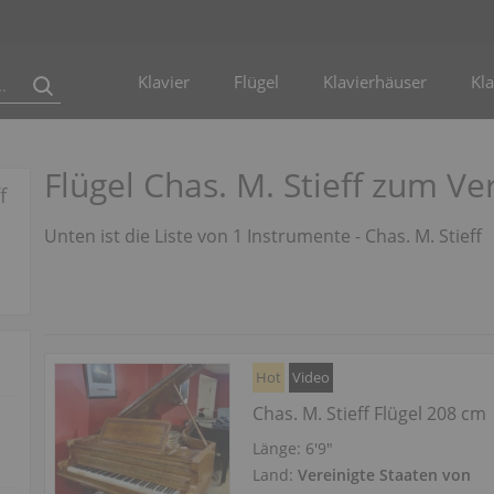
Klavier
Flügel
Klavierhäuser
Kla
Flügel Chas. M. Stieff zum Ve
f
Unten ist die Liste von 1 Instrumente - Chas. M. Stieff
Hot
Video
Chas. M. Stieff Flügel 208 cm
Länge:
6′9″
Land:
Vereinigte Staaten von