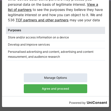
Klaviano
Kontakt
Über Uns
Referenz hinterlassen
Nutzungsbedingungen
Datenschutzerklärung
Einwilligungseinstellungen
Resümee
Klaviere zu verkaufen