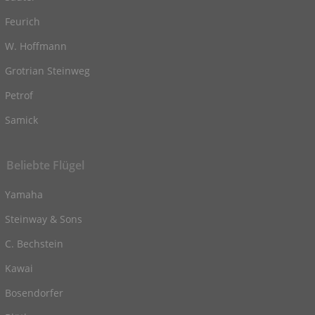
Feurich
W. Hoffmann
Grotrian Steinweg
Petrof
Samick
Beliebte Flügel
Yamaha
Steinway & Sons
C. Bechstein
Kawai
Bosendorfer