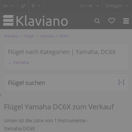
$
Cm /
In
Einloggen
Klaviano
Flügel
Yamaha
DC6X
Flügel nach Kategorien | Yamaha, DC6X
← Yamaha
Flügel suchen
\
Flügel Yamaha DC6X zum Verkauf
Unten ist die Liste von 1 Instrumente -
Yamaha DC6X