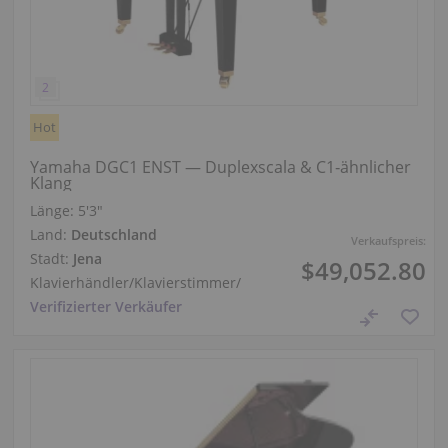
Hot
Yamaha DGC1 ENST — Duplexscala & C1‑ähnlicher
Klang
Länge:
5′3″
Land:
Deutschland
Verkaufspreis:
Stadt:
Jena
$49,052.80
Klavierhändler/Klavierstimmer
/
Verifizierter Verkäufer