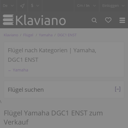
$
Cm /
In
Einloggen
Klaviano
Flügel
Yamaha
DGC1 ENST
Flügel nach Kategorien | Yamaha,
DGC1 ENST
← Yamaha
Flügel suchen
\
Flügel Yamaha DGC1 ENST zum
Verkauf