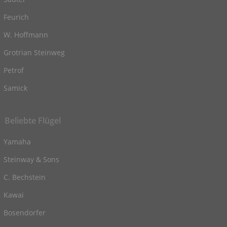
Feurich
W. Hoffmann
Grotrian Steinweg
Petrof
Samick
Beliebte Flügel
Yamaha
Steinway & Sons
C. Bechstein
Kawai
Bosendorfer