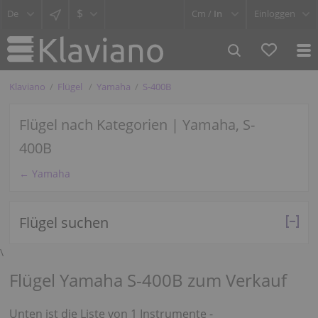
$
Cm /
In
Einloggen
Klaviano
Flügel
Yamaha
S-400B
Flügel nach Kategorien | Yamaha, S-
400B
← Yamaha
Flügel suchen
\
Flügel Yamaha S-400B zum Verkauf
Unten ist die Liste von 1 Instrumente -