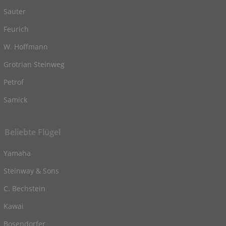
Sauter
Feurich
W. Hoffmann
Grotrian Steinweg
Petrof
Samick
Beliebte Flügel
Yamaha
Steinway & Sons
C. Bechstein
Kawai
Bosendorfer