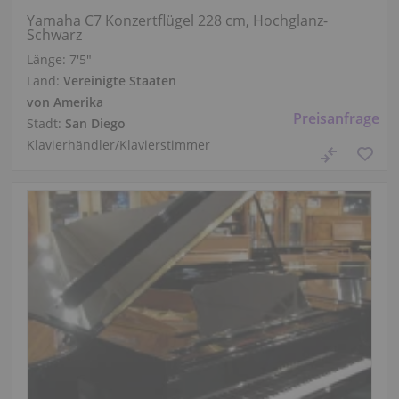
Yamaha C7 Konzertflügel 228 cm, Hochglanz-
Schwarz
Länge:
7′5″
Land:
Vereinigte Staaten
von Amerika
Preisanfrage
Stadt:
San Diego
Klavierhändler/Klavierstimmer