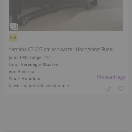
Hot
Yamaha C7 227 cm schwarzer Hochglanz-Flügel
Jahr: 1990
Länge:
7′5″
Land:
Vereinigte Staaten
von Amerika
Preisanfrage
Stadt:
Honolulu
Klavierhändler/Klavierstimmer