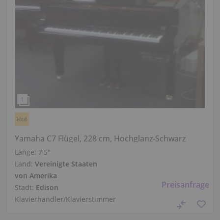
Hot
Yamaha C7 Flügel, 228 cm, Hochglanz-Schwarz
Länge:
7′5″
Land:
Vereinigte Staaten
von Amerika
Preisanfrage
Stadt:
Edison
Klavierhändler/Klavierstimmer