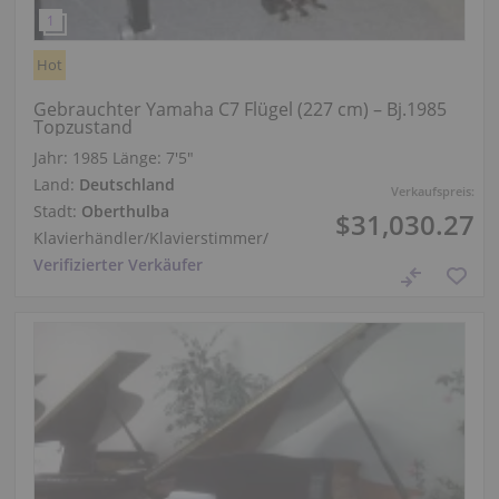
Hot
Gebrauchter Yamaha C7 Flügel (227 cm) – Bj.1985
Topzustand
Jahr: 1985
Länge:
7′5″
Land:
Deutschland
Verkaufspreis:
Stadt:
Oberthulba
$31,030.27
Klavierhändler/Klavierstimmer
/
Verifizierter Verkäufer