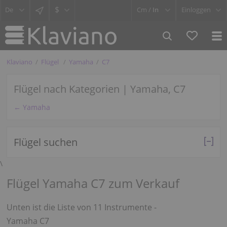
$
Cm /
In
Einloggen
Klaviano
Flügel
Yamaha
C7
Flügel nach Kategorien | Yamaha, C7
← Yamaha
Flügel suchen
\
Flügel Yamaha C7 zum Verkauf
Unten ist die Liste von 11 Instrumente -
Yamaha C7