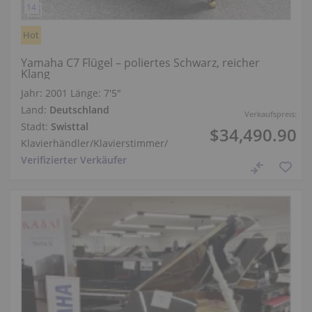
Hot
Yamaha C7 Flügel – poliertes Schwarz, reicher
Klang
Jahr: 2001
Länge:
7′5″
Land:
Deutschland
Verkaufspreis:
Stadt:
Swisttal
$34,490.90
Klavierhändler/Klavierstimmer
/
Verifizierter Verkäufer