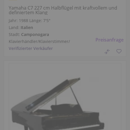
Yamaha C7 227 cm Halbflügel mit kraftvollem und
definiertem Klang
Jahr: 1988
Länge:
7′5″
Land:
Italien
Stadt:
Camponogara
Preisanfrage
Klavierhändler/Klavierstimmer
/
Verifizierter Verkäufer