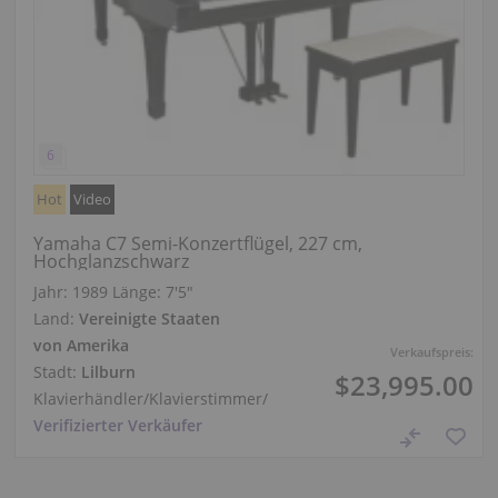
Hot
Video
Yamaha C7 Semi-Konzertflügel, 227 cm,
Hochglanzschwarz
Jahr: 1989
Länge:
7′5″
Land:
Vereinigte Staaten
von Amerika
Verkaufspreis:
Stadt:
Lilburn
$23,995.00
Klavierhändler/Klavierstimmer
/
Verifizierter Verkäufer