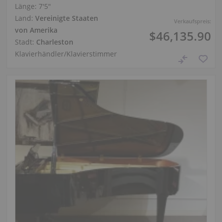
Länge:
7′5″
Land:
Vereinigte Staaten
Verkaufspreis:
von Amerika
$46,135.90
Stadt:
Charleston
Klavierhändler/Klavierstimmer