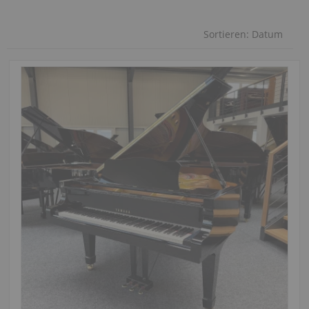
Sortieren:
Datum