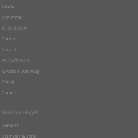
Kawai
Schimmel
C. Bechstein
Sauter
Feurich
W. Hoffmann
Grotrian Steinweg
Petrof
Samick
Beliebte Flügel
Yamaha
Steinway & Sons