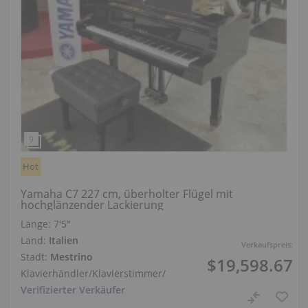
Hot
Yamaha C7 227 cm, überholter Flügel mit
hochglänzender Lackierung
Länge:
7′5″
Land:
Italien
Verkaufspreis:
Stadt:
Mestrino
$19,598.67
Klavierhändler/Klavierstimmer
/
Verifizierter Verkäufer