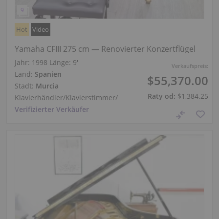
Hot
Video
Yamaha CFIII 275 cm — Renovierter Konzertflügel
Jahr: 1998
Länge:
9′
Verkaufspreis:
Land:
Spanien
$55,370.00
Stadt:
Murcia
Raty od:
$1,384.25
Klavierhändler/Klavierstimmer
/
Verifizierter Verkäufer