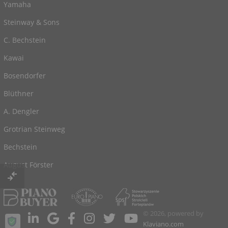
Yamaha
Steinway & Sons
C. Bechstein
Kawai
Bosendorfer
Blüthner
A. Dengler
Grotrian Steinweg
Bechstein
August Förster
© 2026, powered by
Klaviano.com