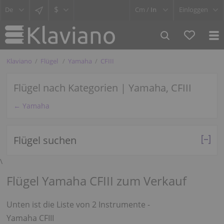
$
Cm /
In
Einloggen
Klaviano
Flügel
Yamaha
CFIII
Flügel nach Kategorien | Yamaha, CFIII
← Yamaha
Flügel suchen
\
Flügel Yamaha CFIII zum Verkauf
Unten ist die Liste von 2 Instrumente -
Yamaha CFIII