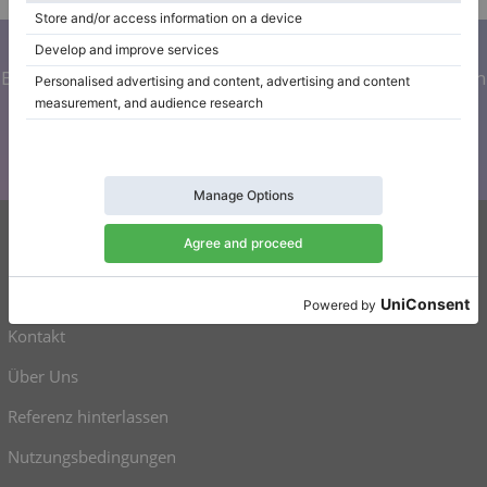
Abonnieren Sie unseren Newsletter
Bleiben Sie auf dem Laufenden mit allen Neuigkeiten von
Klaviano
Klaviano
Kontakt
Über Uns
Referenz hinterlassen
Nutzungsbedingungen