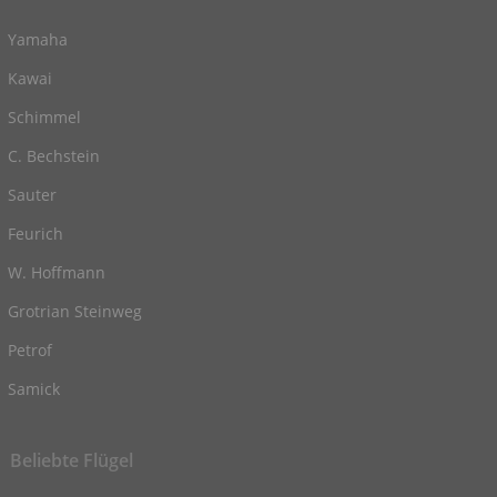
Yamaha
Kawai
Schimmel
C. Bechstein
Sauter
Feurich
W. Hoffmann
Grotrian Steinweg
Petrof
Samick
Beliebte Flügel