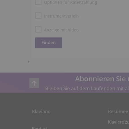
Optionen für Ratenzahlung
Instrumentverleih
Anzeige mit Video
\
Abonnieren Sie 
Bleiben Sie auf dem Laufenden mit al
Klaviano
Resümee
Klaviere z
Kontakt