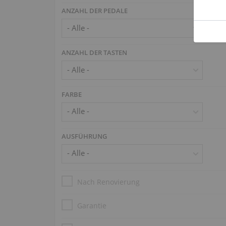
ANZAHL DER PEDALE
ANZAHL DER TASTEN
FARBE
AUSFÜHRUNG
Nach Renovierung
Garantie