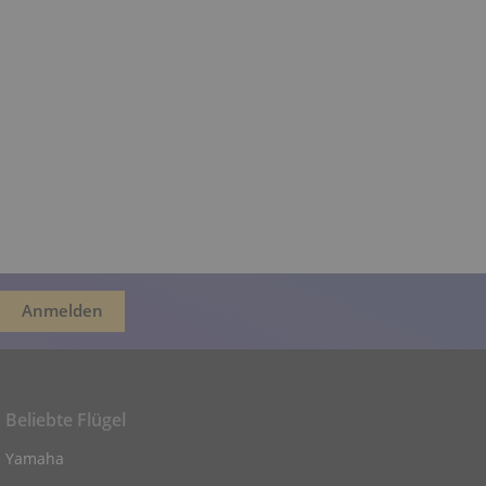
Beliebte Flügel
Yamaha