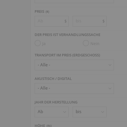
PREIS
($)
$
$
DER PREIS IST VERHANDLUNGSSACHE
Ja
Nein
TRANSPORT IM PREIS (ERDGESCHOSS)
AKUSTISCH / DIGITAL
JAHR DER HERSTELLUNG
HÖHE
(
IN
)