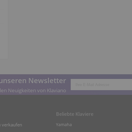
unseren Newsletter
len Neuigkeiten von Klaviano
Beliebte Klaviere
u verkaufen
Yamaha