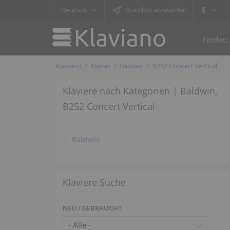
$
Deutsch
Standort auswählen
Klaviano
Klavier
Baldwin
B252 Concert Vertical
Klaviere nach Kategorien | Baldwin,
B252 Concert Vertical
← Baldwin
Klaviere Suche
NEU / GEBRAUCHT