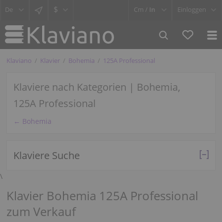
$
Cm /
In
Einloggen
Klaviano
Klavier
Bohemia
125A Professional
Klaviere nach Kategorien | Bohemia,
125A Professional
← Bohemia
Klaviere Suche
\
Klavier Bohemia 125A Professional
zum Verkauf