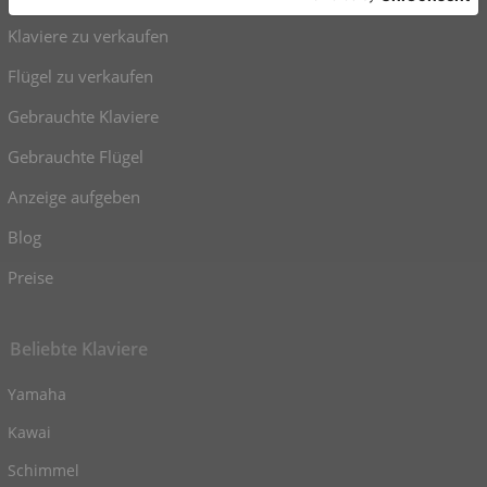
Klaviere zu verkaufen
Flügel zu verkaufen
Gebrauchte Klaviere
Gebrauchte Flügel
Anzeige aufgeben
Blog
Preise
Beliebte Klaviere
Yamaha
Kawai
Schimmel