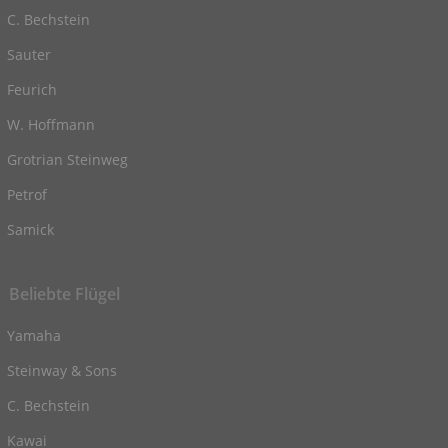
C. Bechstein
Sauter
Feurich
W. Hoffmann
Grotrian Steinweg
Petrof
Samick
Beliebte Flügel
Yamaha
Steinway & Sons
C. Bechstein
Kawai