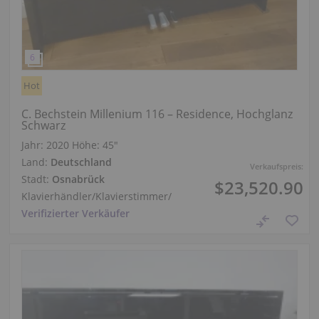
Hot
C. Bechstein Millenium 116 – Residence, Hochglanz
Schwarz
Jahr: 2020
Höhe:
45″
Land:
Deutschland
Verkaufspreis:
Stadt:
Osnabrück
$23,520.90
Klavierhändler/Klavierstimmer
/
Verifizierter Verkäufer