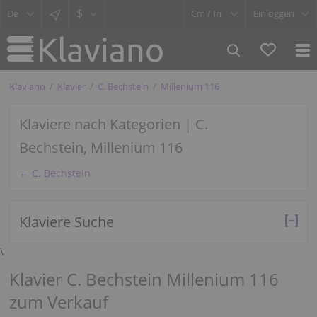
$
Cm /
In
Einloggen
Klaviano
Klavier
C. Bechstein
Millenium 116
Klaviere nach Kategorien | C.
Bechstein, Millenium 116
← C. Bechstein
Klaviere Suche
\
Klavier C. Bechstein Millenium 116
zum Verkauf