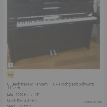
Hot
C. Bechstein Millenium 116 – Hochglanz Schwarz,
116 cm
Jahr: 2020
Höhe:
45″
Land:
Deutschland
Verkaufspreis:
Stadt:
Bielefeld