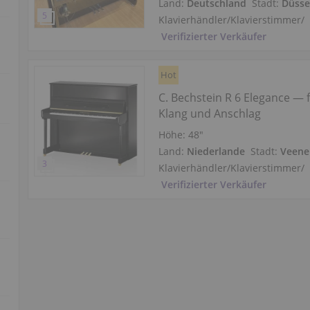
Land:
Deutschland
Stadt:
Düsse
Klavierhändler/Klavierstimmer
/
Verifizierter Verkäufer
Hot
C. Bechstein R 6 Elegance — 
Klang und Anschlag
Höhe:
48″
Land:
Niederlande
Stadt:
Veene
Klavierhändler/Klavierstimmer
/
Verifizierter Verkäufer