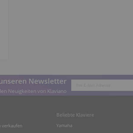
unseren Newsletter
len Neuigkeiten von Klaviano
Beliebte Klaviere
u verkaufen
Yamaha