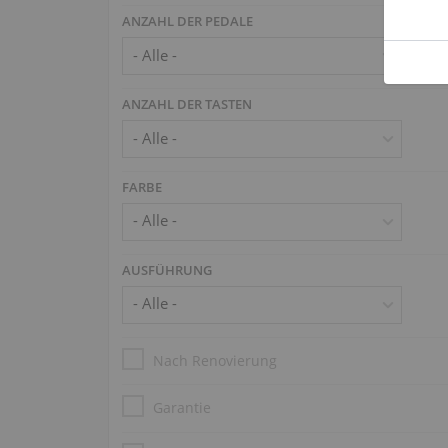
ANZAHL DER PEDALE
ANZAHL DER TASTEN
FARBE
AUSFÜHRUNG
Nach Renovierung
Garantie