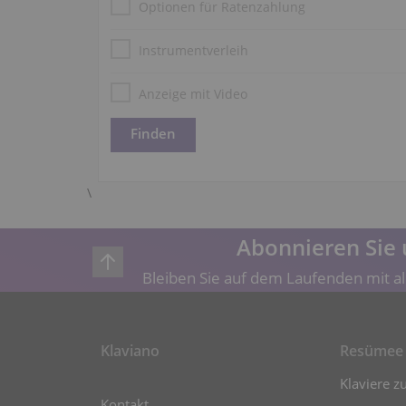
Optionen für Ratenzahlung
Instrumentverleih
Anzeige mit Video
\
Abonnieren Sie 
Bleiben Sie auf dem Laufenden mit al
Klaviano
Resümee
Klaviere z
Kontakt