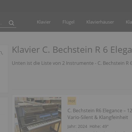
Klavier
Flügel
Klavierhäuser
Kla
Klavier C. Bechstein R 6 Ele
n,
Unten ist die Liste von 2 Instrumente - C. Bechstein R 
Hot
C. Bechstein R6 Elegance – 1
Vario-Silent & Klangfeinheit
Jahr: 2024
Höhe:
49″