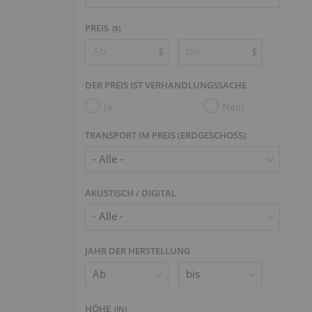
PREIS
($)
$
$
DER PREIS IST VERHANDLUNGSSACHE
Ja
Nein
TRANSPORT IM PREIS (ERDGESCHOSS)
AKUSTISCH / DIGITAL
JAHR DER HERSTELLUNG
HÖHE
(
IN
)