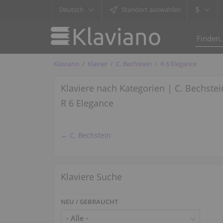
$
Deutsch
Standort auswählen
Klaviano
Klavier
C. Bechstein
R 6 Elegance
Klaviere nach Kategorien | C. Bechstei
R 6 Elegance
← C. Bechstein
Klaviere Suche
NEU / GEBRAUCHT