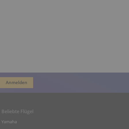
Beliebte Flügel
Yamaha