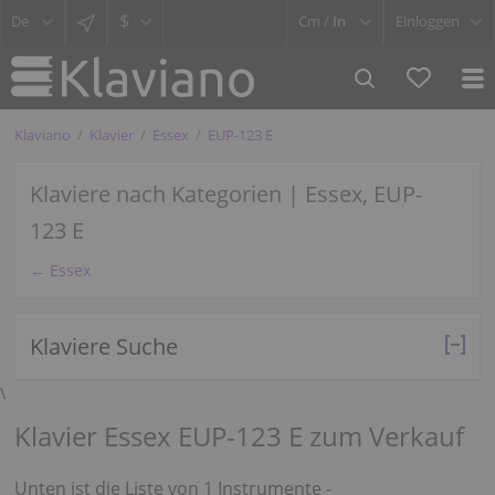
$
Cm /
In
Einloggen
Klaviano
Klavier
Essex
EUP-123 E
Klaviere nach Kategorien | Essex, EUP-
123 E
← Essex
Klaviere Suche
\
Klavier Essex EUP-123 E zum Verkauf
Unten ist die Liste von 1 Instrumente -