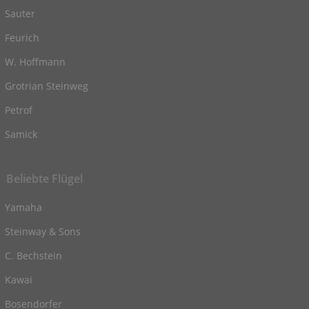
Sauter
Feurich
W. Hoffmann
Grotrian Steinweg
Petrof
Samick
Beliebte Flügel
Yamaha
Steinway & Sons
C. Bechstein
Kawai
Bosendorfer