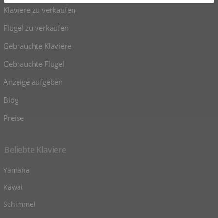
Klaviere zu verkaufen
Flügel zu verkaufen
Gebrauchte Klaviere
Gebrauchte Flügel
Anzeige aufgeben
Blog
Preise
Beliebte Klaviere
Yamaha
Kawai
Schimmel