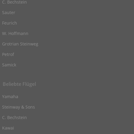
C. Bechstein
Sauter
Feurich
W. Hoffmann
Grotrian Steinweg
Petrof
Samick
Beliebte Flügel
Yamaha
Steinway & Sons
C. Bechstein
Kawai