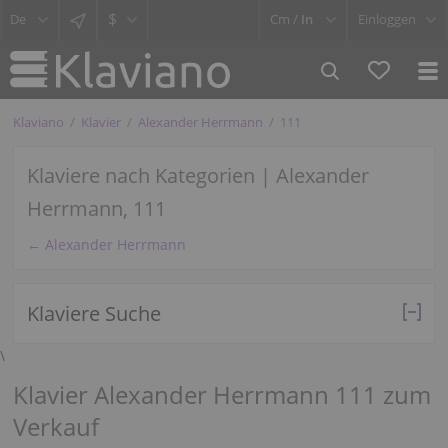
$
Cm /
In
Einloggen
Klaviano
Klavier
Alexander Herrmann
111
Klaviere nach Kategorien | Alexander
Herrmann, 111
← Alexander Herrmann
Klaviere Suche
\
Klavier Alexander Herrmann 111 zum
Verkauf