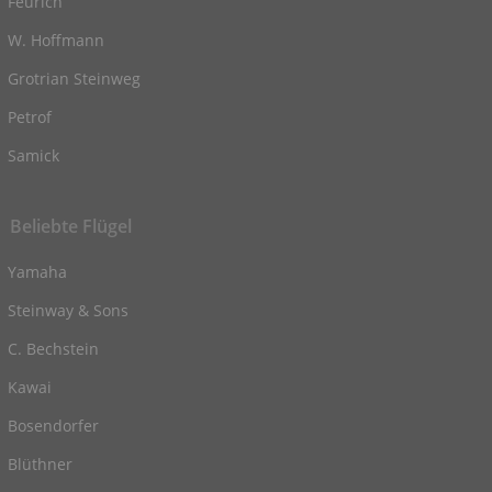
Feurich
W. Hoffmann
Grotrian Steinweg
Petrof
Samick
Beliebte Flügel
Yamaha
Steinway & Sons
C. Bechstein
Kawai
Bosendorfer
Blüthner