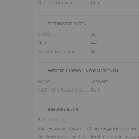
Neu / Gebraucht
Neu
TECHNISCHE DATEN
Breite
58″
Höhe
44″
Anzahl der Tasten
88
WEITERFÜHRENDE INFORMATIONEN
Farbe
Schwarz
natürliche Tastenbelag
Nein
BESCHREIBUNG
Beschreibung
Markenklavier Kawai E-200 in elegantem schwarz 
Das Instrument besticht durch ein modernes, an