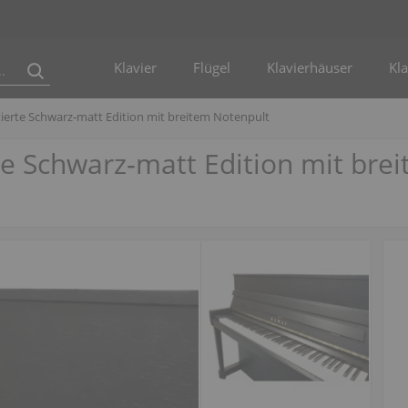
Klavier
Flügel
Klavierhäuser
Kla
tierte Schwarz‑matt Edition mit breitem Notenpult
te Schwarz‑matt Edition mit bre