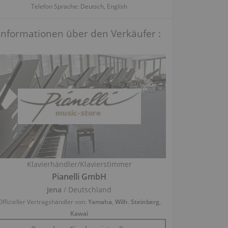
Telefon Sprache: Deutsch, English
Informationen über den Verkäufer :
Klavierhändler/Klavierstimmer
Pianelli GmbH
Jena
/ Deutschland
Offizieller Vertragshändler von:
Yamaha
,
Wilh. Steinberg
,
Kawai