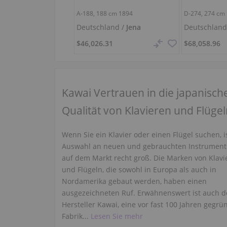
A-188,
188 cm
1894
D-274,
274 cm
Deutschland /
Jena
Deutschland
$46,026.31
$68,058.96
Kawai Vertrauen in die japanisch
Qualität von Klavieren und Flüge
Wenn Sie ein Klavier oder einen Flügel suchen, i
Auswahl an neuen und gebrauchten Instrumen
auf dem Markt recht groß. Die Marken von Klavi
und Flügeln, die sowohl in Europa als auch in
Nordamerika gebaut werden, haben einen
ausgezeichneten Ruf. Erwähnenswert ist auch d
Hersteller Kawai, eine vor fast 100 Jahren gegrü
Fabrik...
Lesen Sie mehr