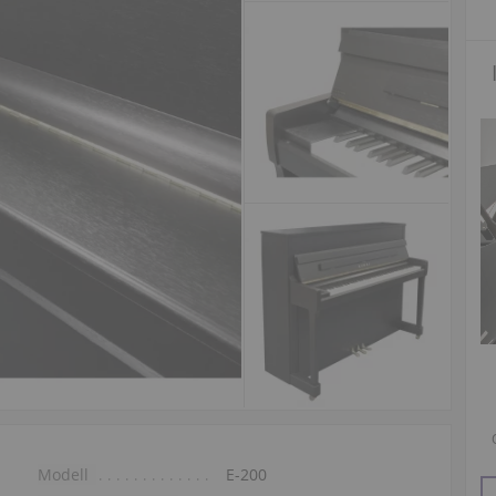
Modell
E-200