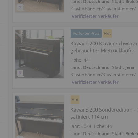
Land:
Deutschland
Stadt:
Bielef
Klavierhändler/Klavierstimmer
/
Verifizierter Verkäufer
Perfekter Preis
Hot
Kawai E-200 Klavier schwarz 
gebrauchter Mietrückläufer
Höhe:
44″
Land:
Deutschland
Stadt:
Jena
Klavierhändler/Klavierstimmer
/
Verifizierter Verkäufer
Hot
Kawai E-200 Sonderedition –
satiniert 114 cm
Jahr: 2024
Höhe:
44″
Land:
Deutschland
Stadt:
Bielef