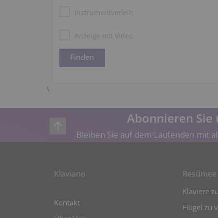
Instrumentverleih
Anzeige mit Video
\
Abonnieren Sie 
Bleiben Sie auf dem Laufenden mit al
Klaviano
Resümee
Klaviere z
Kontakt
Flügel zu 