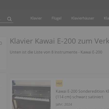
Klavier
Flügel
Klavierhäuser
Kla
Klavier Kawai E-200 zum Ver
0
Unten ist die Liste von 8 Instrumente - Kawai E-200
Hot
Kawai E-200 Sonderedition Kl
(114 cm) schwarz satiniert
Jahr: 2024