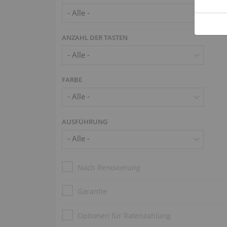
ANZAHL DER TASTEN
FARBE
AUSFÜHRUNG
Nach Renovierung
Garantie
Optionen für Ratenzahlung