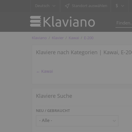
$
Deutsch
Standort auswählen
Klaviano
Klavier
Kawai
E-200
Klaviere nach Kategorien | Kawai, E-20
← Kawai
Klaviere Suche
NEU / GEBRAUCHT