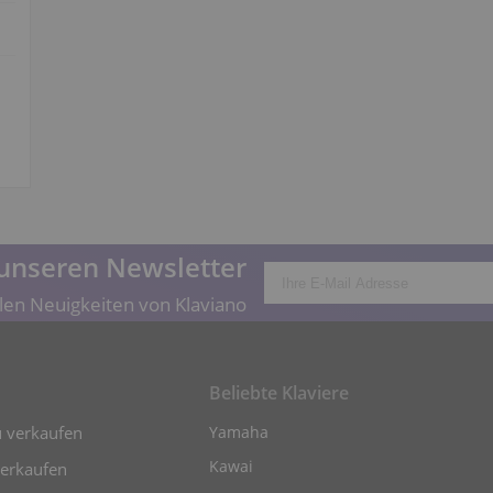
unseren Newsletter
len Neuigkeiten von Klaviano
Beliebte Klaviere
u verkaufen
Yamaha
Kawai
verkaufen