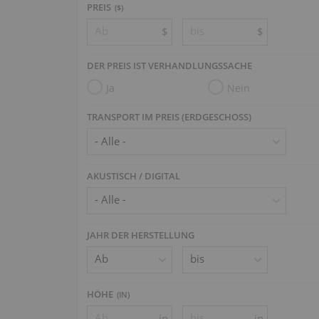
PREIS
($)
$
$
DER PREIS IST VERHANDLUNGSSACHE
Ja
Nein
TRANSPORT IM PREIS (ERDGESCHOSS)
AKUSTISCH / DIGITAL
JAHR DER HERSTELLUNG
HÖHE
(
IN
)
in
in