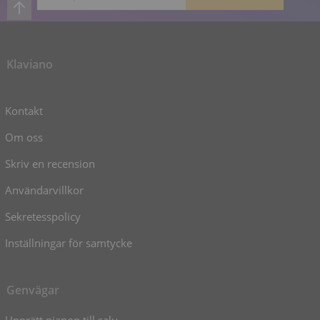
Klaviano
Kontakt
Om oss
Skriv en recension
Användarvillkor
Sekretesspolicy
Inställningar för samtycke
Genvägar
Upprätt pianon till salu