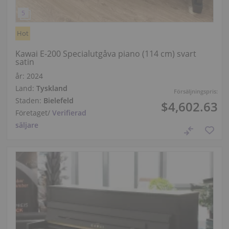
Hot
Kawai E-200 Specialutgåva piano (114 cm) svart
satin
år: 2024
Land:
Tyskland
Försäljningspris:
Staden:
Bielefeld
$4,602.63
Företaget
/
Verifierad
säljare