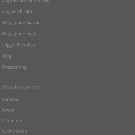
Flyglar till salu
Begagnade pianon
Begagnade flyglar
Lägga till en lista
Blog
Prissättning
Populära pianon
Yamaha
Kawai
Schimmel
C. Bechstein