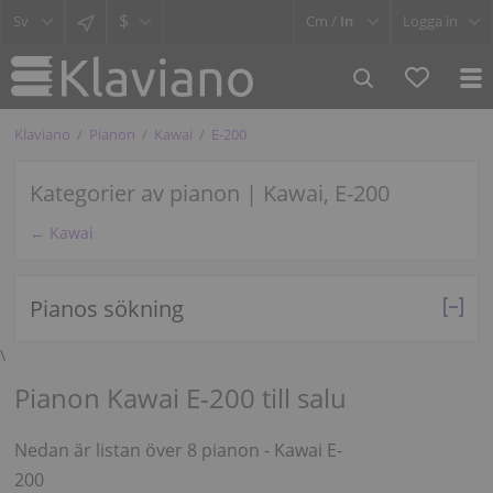
$
Cm /
In
Logga in
Klaviano
Pianon
Kawai
E-200
Kategorier av pianon | Kawai, E-200
← Kawai
Pianos sökning
\
Pianon Kawai E-200 till salu
Nedan är listan över 8 pianon - Kawai E-
200