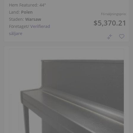
Hem Featured:
44″
Land:
Polen
Försäljningspris:
Staden:
Warsaw
$5,370.21
Företaget
/
Verifierad
säljare