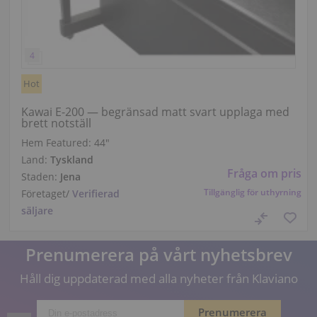
Hot
Kawai E-200 — begränsad matt svart upplaga med
brett notställ
Hem Featured:
44″
Land:
Tyskland
Fråga om pris
Staden:
Jena
Tillgänglig för uthyrning
Företaget
/
Verifierad
säljare
Prenumerera på vårt nyhetsbrev
Håll dig uppdaterad med alla nyheter från Klaviano