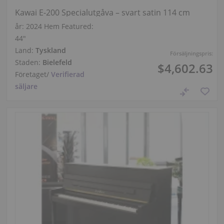
Kawai E-200 Specialutgåva – svart satin 114 cm
år: 2024
Hem Featured:
44″
Land:
Tyskland
Försäljningspris:
Staden:
Bielefeld
$4,602.63
Företaget
/
Verifierad
säljare