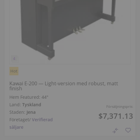
Hot
Kawai E-200 — Light‑version med robust, matt
finish
Hem Featured:
44″
Land:
Tyskland
Försäljningspris:
Staden:
Jena
$7,371.13
Företaget
/
Verifierad
säljare