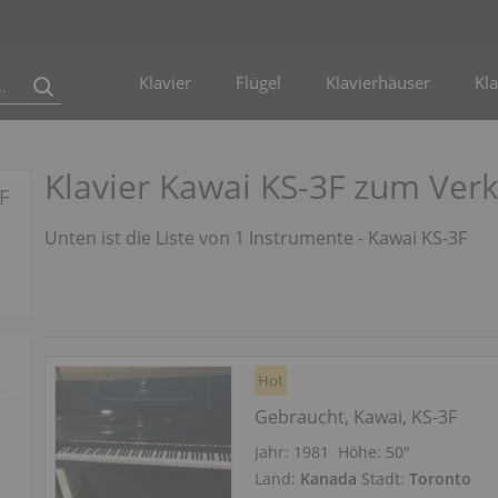
Klavier
Flügel
Klavierhäuser
Kla
Klavier Kawai KS-3F zum Ver
F
Unten ist die Liste von 1 Instrumente - Kawai KS-3F
Hot
Gebraucht, Kawai, KS-3F
Jahr: 1981
Höhe:
50″
Land:
Kanada
Stadt:
Toronto