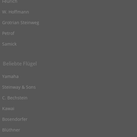
Feurich
W. Hoffmann
Grotrian Steinweg
Petrof
Samick
Beliebte Flügel
Yamaha
Steinway & Sons
C. Bechstein
Kawai
Bosendorfer
Blüthner