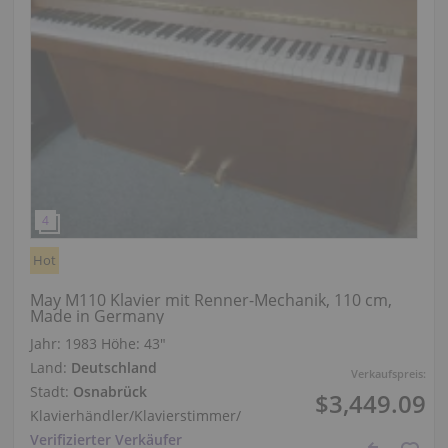
Hot
May M110 Klavier mit Renner-Mechanik, 110 cm,
Made in Germany
Jahr: 1983
Höhe:
43″
Land:
Deutschland
Verkaufspreis:
Stadt:
Osnabrück
$3,449.09
Klavierhändler/Klavierstimmer
/
Verifizierter Verkäufer