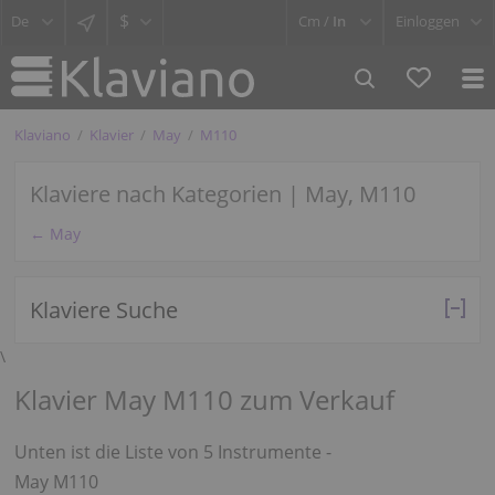
$
Cm /
In
Einloggen
Klaviano
Klavier
May
M110
Klaviere nach Kategorien | May, M110
← May
Klaviere Suche
\
Klavier May M110 zum Verkauf
Unten ist die Liste von 5 Instrumente -
May M110