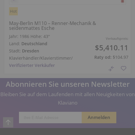
Hot
May‑Berlin M110 – Renner‑Mechanik &
seidenmattes Esche
Jahr: 1986
Höhe:
43″
Verkaufspreis:
Land:
Deutschland
$5,410.11
Stadt:
Dresden
Raty od:
$104.97
Klavierhändler/Klavierstimmer
/
Verifizierter Verkäufer
Abonnieren Sie unseren Newsletter
Bleiben Sie auf dem Laufenden mit allen Neuigkeiten von
Klaviano