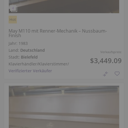
Hot
May M110 mit Renner-Mechanik – Nussbaum-
Finish
Jahr: 1983
Land:
Deutschland
Verkaufspreis:
Stadt:
Bielefeld
$3,449.09
Klavierhändler/Klavierstimmer
/
Verifizierter Verkäufer