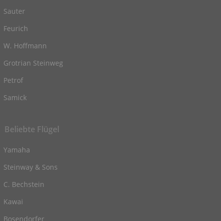
Sauter
Feurich
W. Hoffmann
Grotrian Steinweg
Petrof
Samick
Beliebte Flügel
Yamaha
Steinway & Sons
C. Bechstein
Kawai
Bosendorfer