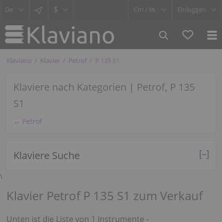
$
Cm /
In
Einloggen
Klaviano
Klavier
Petrof
P 135 S1
Klaviere nach Kategorien | Petrof, P 135
S1
← Petrof
Klaviere Suche
\
Klavier Petrof P 135 S1 zum Verkauf
Unten ist die Liste von 1 Instrumente -