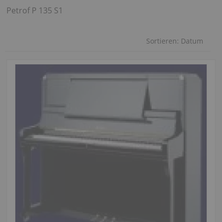
Petrof P 135 S1
Sortieren:
Datum