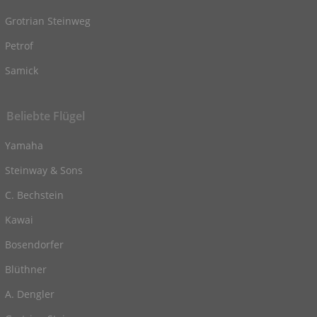
Grotrian Steinweg
Petrof
Samick
Beliebte Flügel
Yamaha
Steinway & Sons
C. Bechstein
Kawai
Bosendorfer
Blüthner
A. Dengler