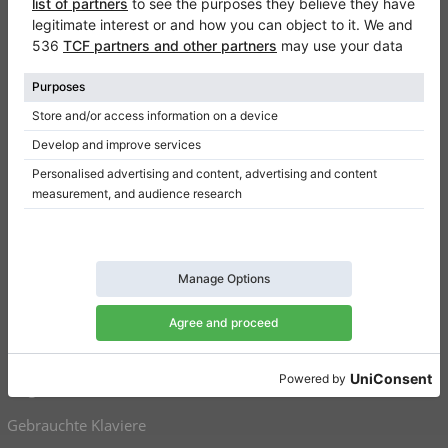
Kontakt
Über Uns
Referenz hinterlassen
Nutzungsbedingungen
Datenschutzerklärung
Einwilligungseinstellungen
Resümee
Klaviere zu verkaufen
Flügel zu verkaufen
Gebrauchte Klaviere