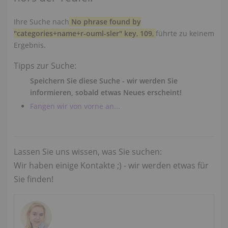
Ihre Suche nach
No phrase found by
"categories+name+r-ouml-sler" key
,
109
,
führte zu keinem
Ergebnis.
Tipps zur Suche:
Speichern Sie diese Suche - wir werden Sie
informieren, sobald etwas Neues erscheint!
Fangen wir von vorne an...
Lassen Sie uns wissen, was Sie suchen:
Wir haben einige Kontakte ;) - wir werden etwas für
Sie finden!