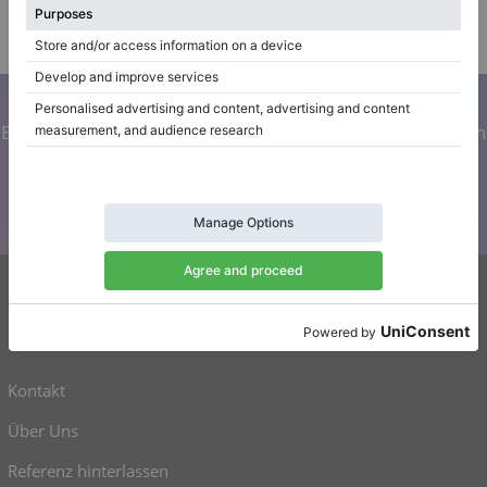
Klavierhändler/Klavierstimmer
/
Verifizierter Verkäufer
Abonnieren Sie unseren Newsletter
Bleiben Sie auf dem Laufenden mit allen Neuigkeiten von
Klaviano
Klaviano
Kontakt
Über Uns
Referenz hinterlassen