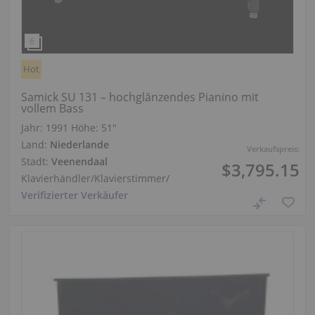
Hot
Samick SU 131 – hochglänzendes Pianino mit
vollem Bass
Jahr: 1991
Höhe:
51″
Land:
Niederlande
Verkaufspreis:
Stadt:
Veenendaal
$3,795.15
Klavierhändler/Klavierstimmer
/
Verifizierter Verkäufer