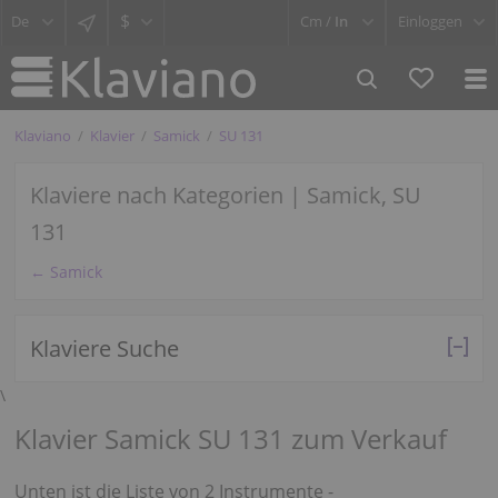
$
Cm /
In
Einloggen
Klaviano
Klavier
Samick
SU 131
Klaviere nach Kategorien | Samick, SU
131
← Samick
Klaviere Suche
\
Klavier Samick SU 131 zum Verkauf
Unten ist die Liste von 2 Instrumente -