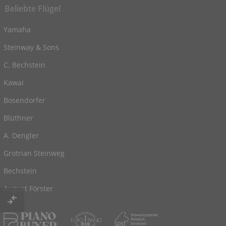
Beliebte Flügel
Yamaha
Steinway & Sons
C. Bechstein
Kawai
Bosendorfer
Blüthner
A. Dengler
Grotrian Steinweg
Bechstein
August Förster