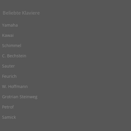
Beliebte Klaviere
Yamaha
Kawai
Schimmel
C. Bechstein
Sauter
Feurich
W. Hoffmann
Grotrian Steinweg
Petrof
Samick