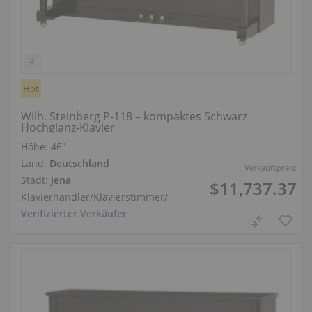
Hot
Wilh. Steinberg P-118 – kompaktes Schwarz
Hochglanz-Klavier
Höhe:
46″
Land:
Deutschland
Verkaufspreis:
Stadt:
Jena
$11,737.37
Klavierhändler/Klavierstimmer
/
Verifizierter Verkäufer