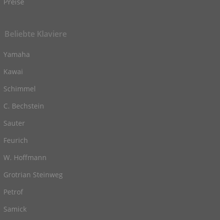
Preise
Beliebte Klaviere
Yamaha
Kawai
Schimmel
C. Bechstein
Sauter
Feurich
W. Hoffmann
Grotrian Steinweg
Petrof
Samick