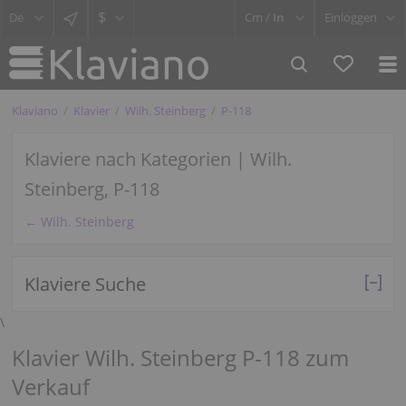
$
Cm /
In
Einloggen
Klaviano
Klavier
Wilh. Steinberg
P-118
Klaviere nach Kategorien | Wilh.
Steinberg, P-118
← Wilh. Steinberg
Klaviere Suche
\
Klavier Wilh. Steinberg P-118 zum
Verkauf