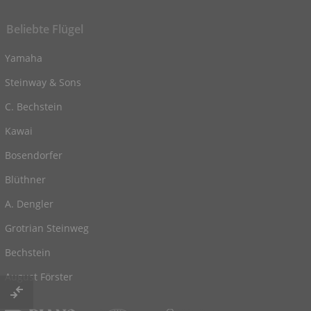
Beliebte Flügel
Yamaha
Steinway & Sons
C. Bechstein
Kawai
Bosendorfer
Blüthner
A. Dengler
Grotrian Steinweg
Bechstein
August Förster