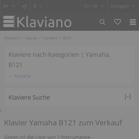
$
Cm /
In
Einloggen
Klaviano
Klavier
Yamaha
B121
Klaviere nach Kategorien | Yamaha,
B121
← Yamaha
Klaviere Suche
\
Klavier Yamaha B121 zum Verkauf
Unten ist die Liste von 1 Instrumente -