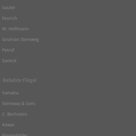
Sauter
Feurich
W. Hoffmann
Grotrian Steinweg
Petrof
Samick
Beliebte Flügel
Yamaha
Steinway & Sons
C. Bechstein
Kawai
Bosendorfer