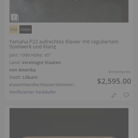
Hot
Video
Yamaha P22 aufrechtes Klavier mit reguliertem
Spielwerk und Klang
Jahr: 1990
Höhe:
45″
Land:
Vereinigte Staaten
von Amerika
Verkaufspreis:
Stadt:
Lilburn
$2,595.00
Klavierhändler/Klavierstimmer
/
Verifizierter Verkäufer