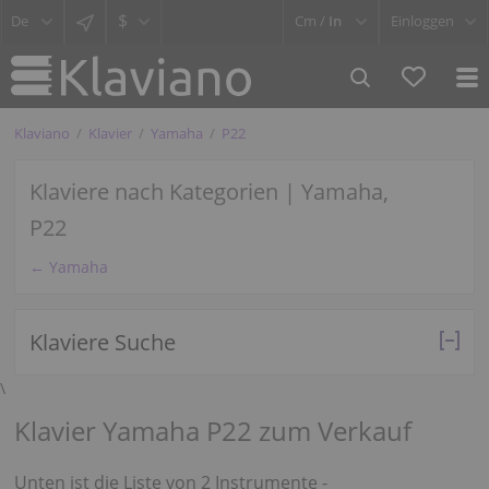
$
Cm /
In
Einloggen
Klaviano
Klavier
Yamaha
P22
Klaviere nach Kategorien | Yamaha,
P22
← Yamaha
Klaviere Suche
\
Klavier Yamaha P22 zum Verkauf
Unten ist die Liste von 2 Instrumente -