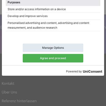
Klavierhändler/Klavierstimmer
Abonnieren Sie unseren Newsletter
Bleiben Sie auf dem Laufenden mit allen Neuigkeiten von
Klaviano
Klaviano
Kontakt
Über Uns
Referenz hinterlassen