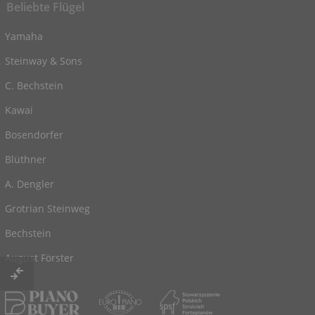
Beliebte Flügel
Yamaha
Steinway & Sons
C. Bechstein
Kawai
Bosendorfer
Blüthner
A. Dengler
Grotrian Steinweg
Bechstein
August Förster