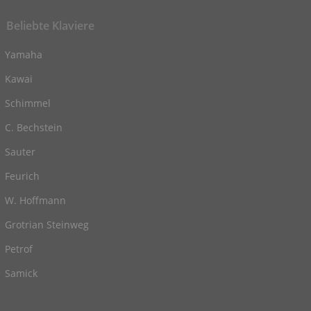
Beliebte Klaviere
Yamaha
Kawai
Schimmel
C. Bechstein
Sauter
Feurich
W. Hoffmann
Grotrian Steinweg
Petrof
Samick