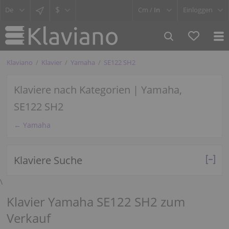
$
Cm /
In
Einloggen
Klaviano
Klavier
Yamaha
SE122 SH2
Klaviere nach Kategorien | Yamaha,
SE122 SH2
← Yamaha
Klaviere Suche
\
Klavier Yamaha SE122 SH2 zum
Verkauf