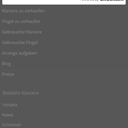
Klaviere zu verkaufen
Flügel zu verkaufen
Gebrauchte Klaviere
Gebrauchte Flügel
Anzeige aufgeben
Blog
Preise
Beliebte Klaviere
Yamaha
Kawai
Schimmel