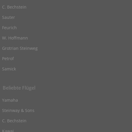
C. Bechstein
Sauter
Feurich
W. Hoffmann
Grotrian Steinweg
Petrof
Samick
Beliebte Flügel
Yamaha
Steinway & Sons
C. Bechstein
Kawai