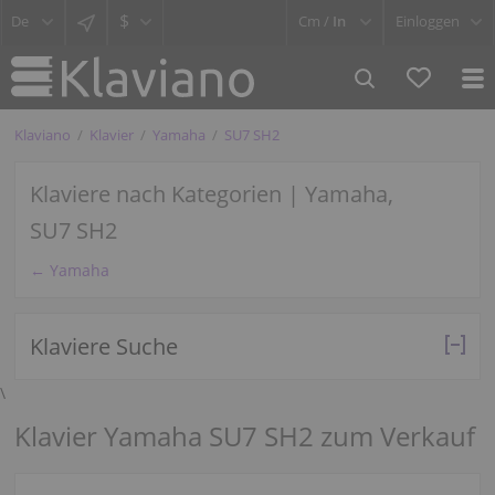
$
Cm /
In
Einloggen
Klaviano
Klavier
Yamaha
SU7 SH2
Klaviere nach Kategorien | Yamaha,
SU7 SH2
← Yamaha
Klaviere Suche
\
Klavier Yamaha SU7 SH2 zum Verkauf