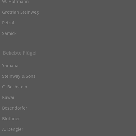
W. Hoffmann
Grotrian Steinweg
Petrof
Samick
Beliebte Flügel
Yamaha
Steinway & Sons
C. Bechstein
Kawai
Bosendorfer
Blüthner
A. Dengler