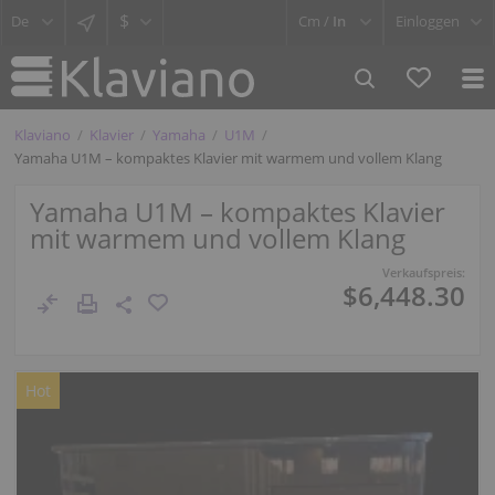
$
Cm /
In
Einloggen
Klaviano
Klavier
Yamaha
U1M
Yamaha U1M – kompaktes Klavier mit warmem und vollem Klang
Yamaha U1M – kompaktes Klavier
mit warmem und vollem Klang
Verkaufspreis:
$6,448.30
Hot