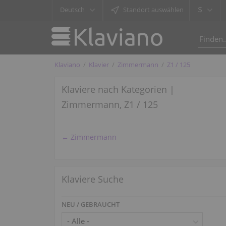
$
Deutsch
Standort auswählen
Klaviano
Klavier
Zimmermann
Z1 / 125
Klaviere nach Kategorien |
Zimmermann, Z1 / 125
← Zimmermann
Klaviere Suche
NEU / GEBRAUCHT