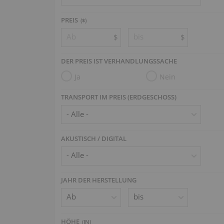
PREIS
($)
$
$
DER PREIS IST VERHANDLUNGSSACHE
Ja
Nein
TRANSPORT IM PREIS (ERDGESCHOSS)
AKUSTISCH / DIGITAL
JAHR DER HERSTELLUNG
HÖHE
(
IN
)