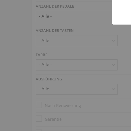
ANZAHL DER PEDALE
ANZAHL DER TASTEN
FARBE
AUSFÜHRUNG
Nach Renovierung
Garantie