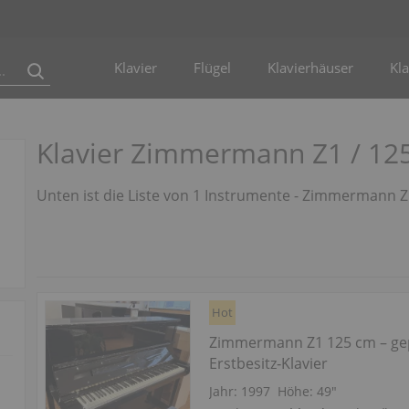
Klavier
Flügel
Klavierhäuser
Kla
Klavier Zimmermann Z1 / 12
Unten ist die Liste von 1 Instrumente - Zimmermann Z
Hot
Zimmermann Z1 125 cm – gep
Erstbesitz‑Klavier
Jahr: 1997
Höhe:
49″