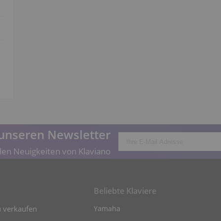
unseren Newsletter
len Neuigkeiten von Klaviano
Beliebte Klaviere
u verkaufen
Yamaha