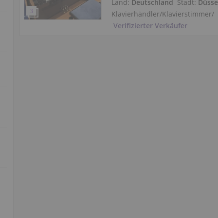
Land:
Deutschland
Stadt:
Düsse
Klavierhändler/Klavierstimmer
/
Verifizierter Verkäufer