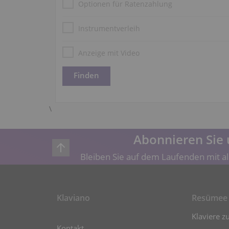
Optionen für Ratenzahlung
Instrumentverleih
Anzeige mit Video
\
Abonnieren Sie 
Bleiben Sie auf dem Laufenden mit al
Klaviano
Resümee
Klaviere z
Kontakt