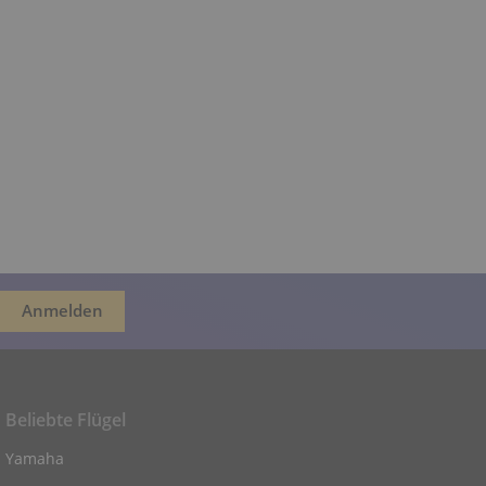
Beliebte Flügel
Yamaha