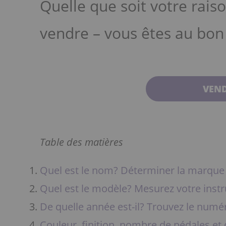
Quelle que soit votre rais
vendre – vous êtes au bon
VEND
Table des matières
Quel est le nom? Déterminer la marque
Quel est le modèle? Mesurez votre inst
De quelle année est-il? Trouvez le numé
Couleur, finition, nombre de pédales et