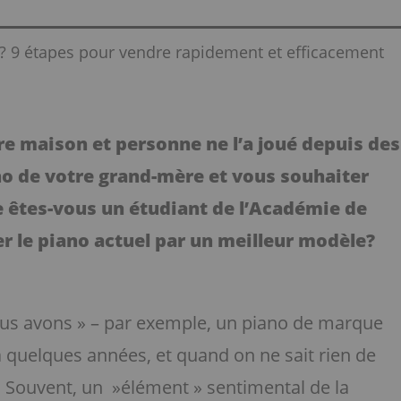
 9 étapes pour vendre rapidement et efficacement
e maison et personne ne l’a joué depuis des
no de votre grand-mère et vous souhaiter
 êtes-vous un étudiant de l’Académie de
 le piano actuel par un meilleur modèle?
ous avons » – par exemple, un piano de marque
a quelques années, et quand on ne sait rien de
i. Souvent, un »élément » sentimental de la