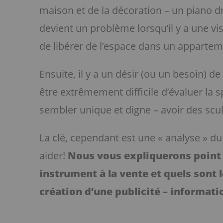
maison et de la décoration – un piano dr
devient un problème lorsqu’il y a une 
de libérer de l’espace dans un appartem
Ensuite, il y a un désir (ou un besoin) d
être extrêmement difficile d’évaluer la s
sembler unique et digne – avoir des sculp
La clé, cependant est une « analyse » du
aider!
Nous vous expliquerons point
instrument à la vente et quels sont l
création d’une publicité – informatio