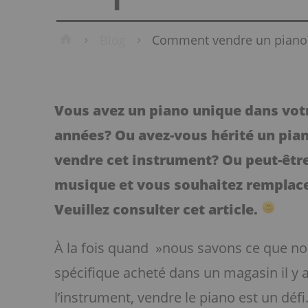
Home
Blog
Comment vendre un piano?
Vous avez un piano unique dans votr
années? Ou avez-vous hérité un pia
vendre cet instrument? Ou peut-être
musique et vous souhaitez remplacer
Veuillez consulter cet article.
À la fois quand »nous savons ce que n
spécifique acheté dans un magasin il y 
l’instrument, vendre le piano est un déf