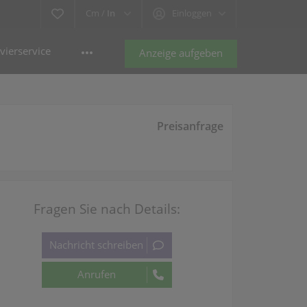
Cm /
In
Einloggen
vierservice
Anzeige aufgeben
Preisanfrage
Fragen Sie nach Details: