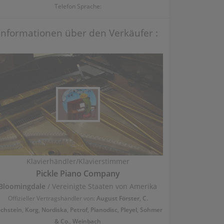
Telefon Sprache:
Informationen über den Verkäufer :
Klavierhändler/Klavierstimmer
Pickle Piano Company
Bloomingdale
/ Vereinigte Staaten von Amerika
Offizieller Vertragshändler von:
August Förster
,
C.
chstein
,
Korg
,
Nordiska
,
Petrof
,
Pianodisc
,
Pleyel
,
Sohmer
& Co.
,
Weinbach