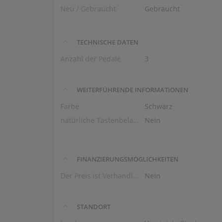
Neu / Gebraucht
Gebraucht
TECHNISCHE DATEN
Anzahl der Pedale
3
WEITERFÜHRENDE INFORMATIONEN
Farbe
Schwarz
natürliche Tastenbelag
Nein
FINANZIERUNGSMÖGLICHKEITEN
Der Preis ist Verhandlungssache
Nein
STANDORT