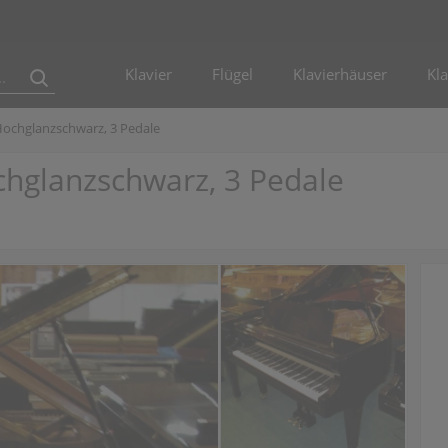
Klavier
Flügel
Klavierhäuser
Kla
Hochglanzschwarz, 3 Pedale
chglanzschwarz, 3 Pedale