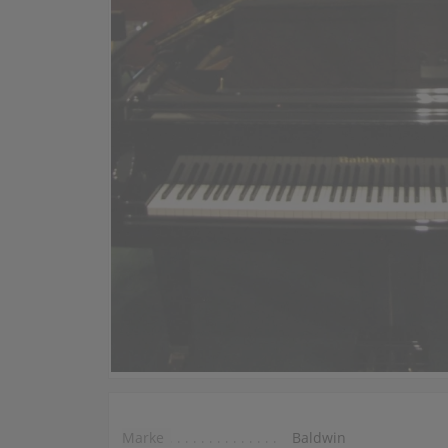
Marke
Baldwin