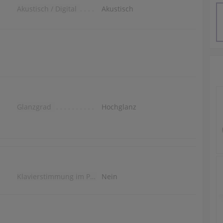
Akustisch / Digital
Akustisch
Glanzgrad
Hochglanz
Klavierstimmung im Preis
Nein