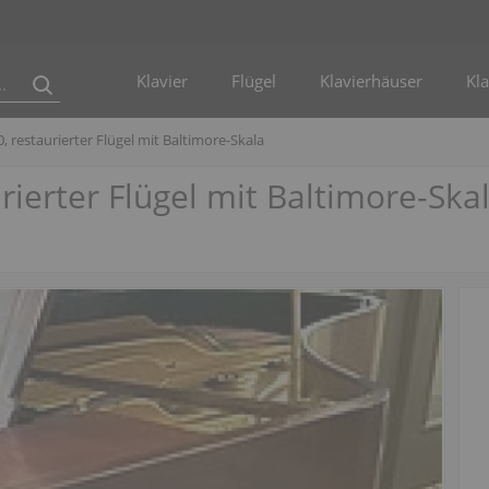
Klavier
Flügel
Klavierhäuser
Kla
restaurierter Flügel mit Baltimore-Skala
erter Flügel mit Baltimore-Ska