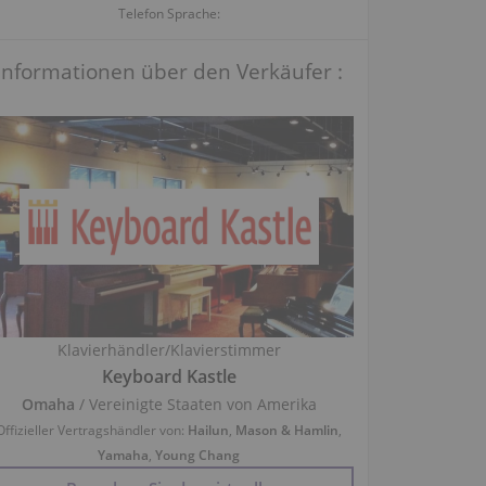
Telefon Sprache:
Informationen über den Verkäufer :
Klavierhändler/Klavierstimmer
Keyboard Kastle
Omaha
/ Vereinigte Staaten von Amerika
Offizieller Vertragshändler von:
Hailun
,
Mason & Hamlin
,
Yamaha
,
Young Chang