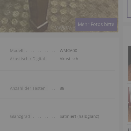
Mehr Fotos bitte
Modell
WMG600
Akustisch / Digital
Akustisch
Anzahl der Tasten
88
Glanzgrad
Satiniert (halbglanz)