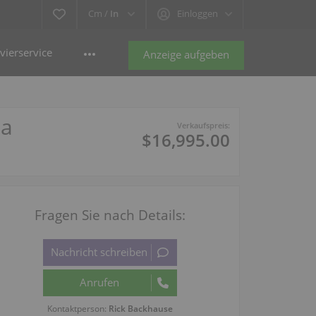
Cm /
In
Einloggen
vierservice
Anzeige aufgeben
la
Verkaufspreis:
$16,995.00
Fragen Sie nach Details:
Kontaktperson:
Rick Backhause