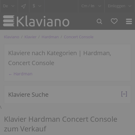
$
Cm /
In
Einloggen
Klaviano
Klavier
Hardman
Concert Console
Klaviere nach Kategorien | Hardman,
Concert Console
← Hardman
Klaviere Suche
\
Klavier Hardman Concert Console
zum Verkauf