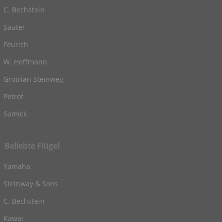
C. Bechstein
Sauter
Feurich
W. Hoffmann
Grotrian Steinweg
Petrof
Samick
Beliebte Flügel
Yamaha
Steinway & Sons
C. Bechstein
Kawai