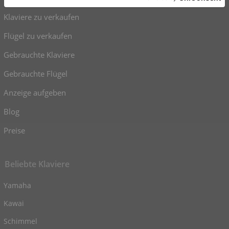
Klaviere zu verkaufen
Flügel zu verkaufen
Gebrauchte Klaviere
Gebrauchte Flügel
Anzeige aufgeben
Blog
Preise
Beliebte Klaviere
Yamaha
Kawai
Schimmel