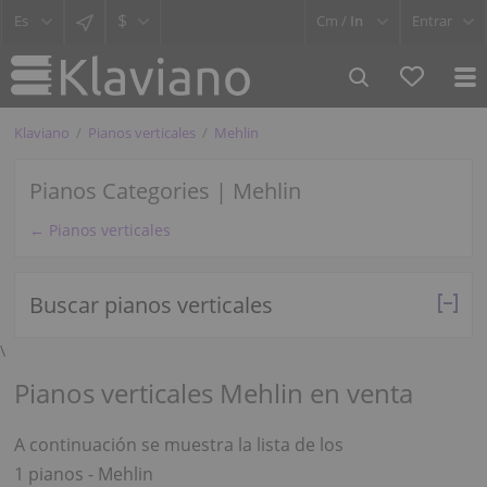
$
Cm /
In
Entrar
Klaviano
Pianos verticales
Mehlin
Pianos Categories | Mehlin
← Pianos verticales
Buscar pianos verticales
\
Pianos verticales Mehlin en venta
A continuación se muestra la lista de los
1 pianos - Mehlin