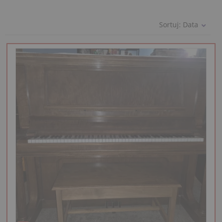
Sortuj:
Data