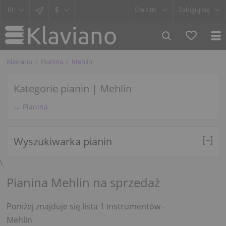
$
Cm /
In
Zaloguj się
Klaviano
Pianina
Mehlin
Kategorie pianin | Mehlin
← Pianina
Wyszukiwarka pianin
\
Pianina Mehlin na sprzedaż
Poniżej znajduje się lista 1 instrumentów -
Mehlin