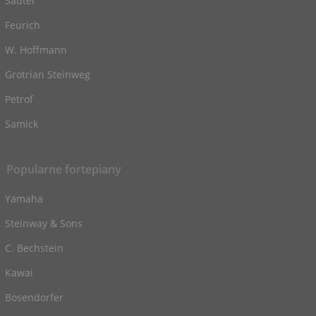
Sauter
Feurich
W. Hoffmann
Grotrian Steinweg
Petrof
Samick
Popularne fortepiany
Yamaha
Steinway & Sons
C. Bechstein
Kawai
Bosendorfer