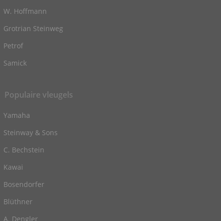
W. Hoffmann
Grotrian Steinweg
Petrof
Samick
Populaire vleugels
Yamaha
Steinway & Sons
C. Bechstein
Kawai
Bosendorfer
Blüthner
A. Dengler