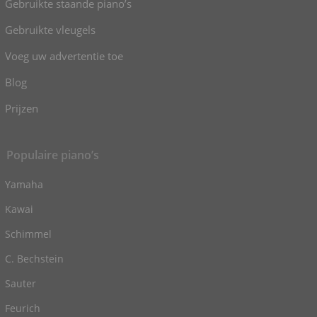
Gebruikte staande piano’s
Gebruikte vleugels
Voeg uw advertentie toe
Blog
Prijzen
Populaire piano’s
Yamaha
Kawai
Schimmel
C. Bechstein
Sauter
Feurich