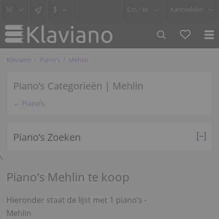
$
Cm /
In
Aanmelden
Klaviano
Piano’s
Mehlin
Piano’s Categorieën | Mehlin
← Piano’s
Piano’s Zoeken
\
Piano’s Mehlin te koop
Hieronder staat de lijst met 1 piano’s -
Mehlin