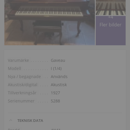
+4
Fler bilder
Varumärke
Gaveau
Modell
I (1/4)
Nya / begagnade
Används
Akustisk/digital
Akustisk
Tillverkningsår
1927
Serienummer
5288
TEKNISK DATA