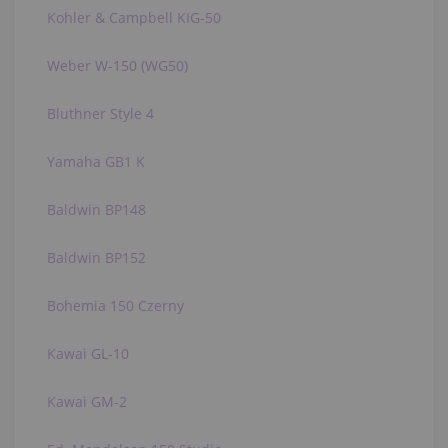
Kohler & Campbell KIG-50
Weber W-150 (WG50)
Bluthner Style 4
Yamaha GB1 K
Baldwin BP148
Baldwin BP152
Bohemia 150 Czerny
Kawai GL-10
Kawai GM-2