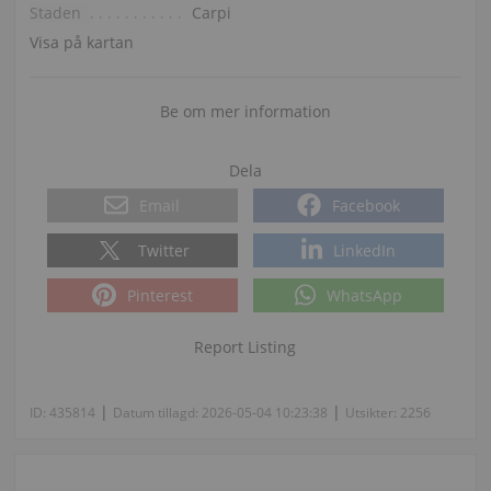
Staden
Carpi
Visa på kartan
Be om mer information
Dela
Email
Facebook
Twitter
LinkedIn
Pinterest
WhatsApp
Report Listing
|
|
ID:
435814
Datum tillagd:
2026-05-04 10:23:38
Utsikter:
2256