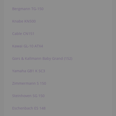
Bergmann TG-150
Knabe KN500
Cable CN151
Kawai GL-10 ATX4
Gors & Kallmann Baby Grand (152)
Yamaha GB1 K SC3
Zimmermann S 150
Steinhoven SG 150
Eschenbach ES 148