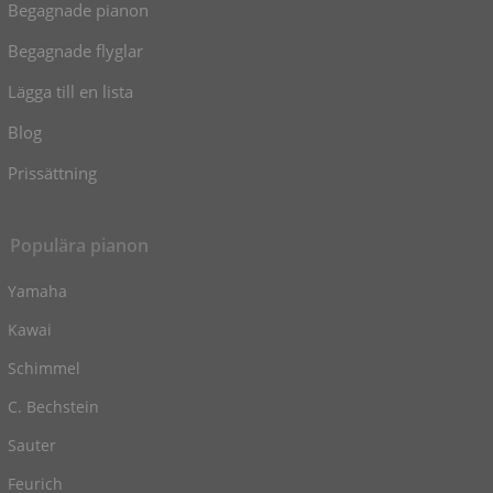
Begagnade pianon
Begagnade flyglar
Lägga till en lista
Blog
Prissättning
Populära pianon
Yamaha
Kawai
Schimmel
C. Bechstein
Sauter
Feurich