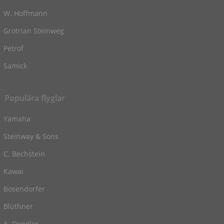
W. Hoffmann
Grotrian Steinweg
Petrof
Samick
Populära flyglar
Yamaha
Steinway & Sons
C. Bechstein
Kawai
Bosendorfer
Blüthner
A. Dengler