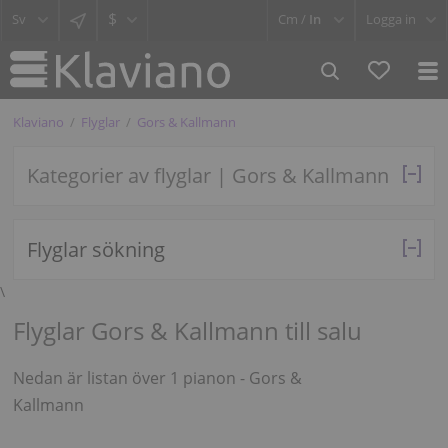
$
Cm /
In
Logga in
Klaviano
Flyglar
Gors & Kallmann
Kategorier av flyglar | Gors & Kallmann
Flyglar sökning
\
Flyglar Gors & Kallmann till salu
Nedan är listan över 1 pianon - Gors &
Kallmann