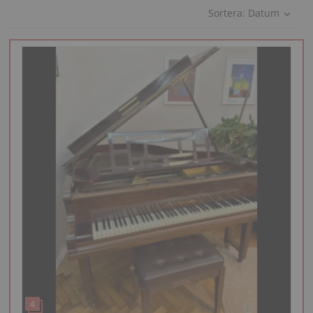
Sortera:
Datum