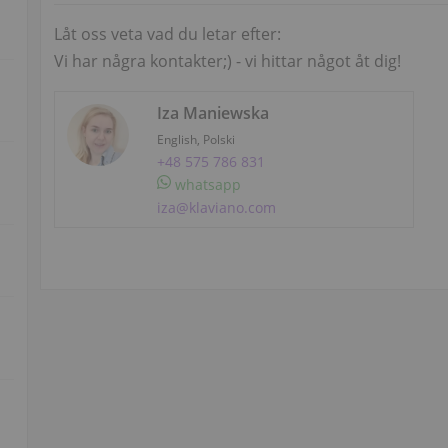
Låt oss veta vad du letar efter:
Vi har några kontakter;) - vi hittar något åt ​​dig!
Iza Maniewska
English, Polski
+48 575 786 831
whatsapp
iza@klaviano.com