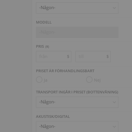
MODELL
-Någon-
PRIS
($)
$
$
PRISET ÄR FÖRHANDLINGSBART
Ja
Nej
TRANSPORT INGÅR I PRISET (BOTTENVÅNING)
AKUSTISK/DIGITAL