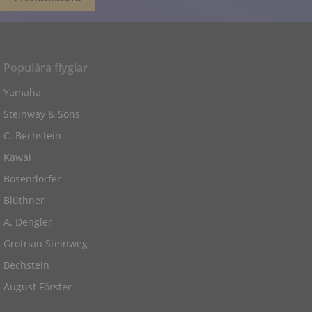
Populära flyglar
Yamaha
Steinway & Sons
C. Bechstein
Kawai
Bosendorfer
Blüthner
A. Dengler
Grotrian Steinweg
Bechstein
August Förster