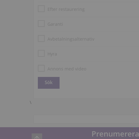
Efter restaurering
Garanti
Avbetalningsalternativ
Hyra
Annons med video
\
Prenumerera 