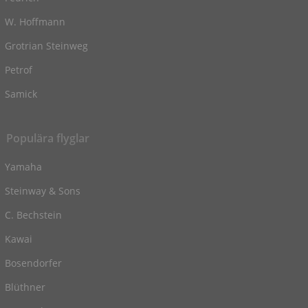
W. Hoffmann
Grotrian Steinweg
Petrof
Samick
Populära flyglar
Yamaha
Steinway & Sons
C. Bechstein
Kawai
Bosendorfer
Blüthner