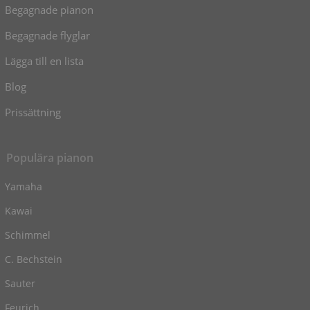
Begagnade pianon
Begagnade flyglar
Lägga till en lista
Blog
Prissättning
Populära pianon
Yamaha
Kawai
Schimmel
C. Bechstein
Sauter
Feurich