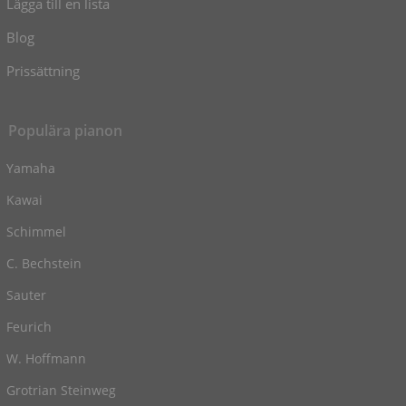
Lägga till en lista
Blog
Prissättning
Populära pianon
Yamaha
Kawai
Schimmel
C. Bechstein
Sauter
Feurich
W. Hoffmann
Grotrian Steinweg