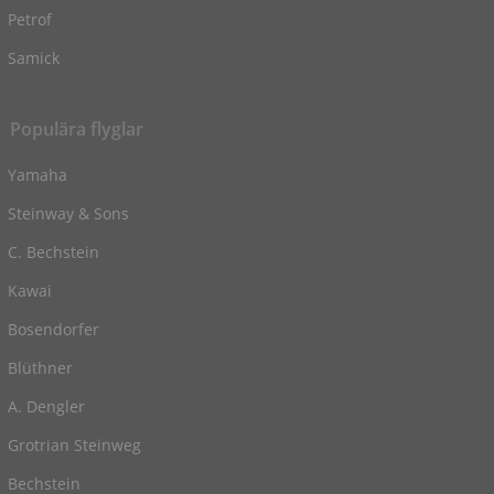
Petrof
Samick
Populära flyglar
Yamaha
Steinway & Sons
C. Bechstein
Kawai
Bosendorfer
Blüthner
A. Dengler
Grotrian Steinweg
Bechstein